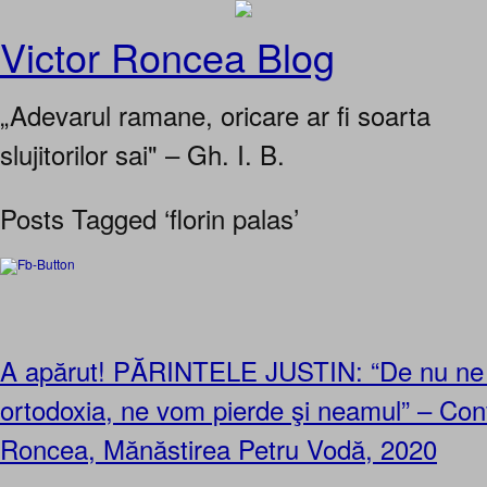
Victor Roncea Blog
„Adevarul ramane, oricare ar fi soarta
slujitorilor sai" – Gh. I. B.
Posts Tagged ‘florin palas’
A apărut! PĂRINTELE JUSTIN: “De nu ne
ortodoxia, ne vom pierde şi neamul” – Conv
Roncea, Mănăstirea Petru Vodă, 2020