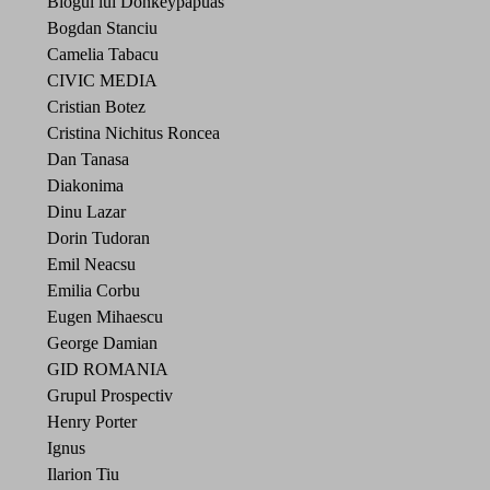
Blogul lui Donkeypapuas
Bogdan Stanciu
Camelia Tabacu
CIVIC MEDIA
Cristian Botez
Cristina Nichitus Roncea
Dan Tanasa
Diakonima
Dinu Lazar
Dorin Tudoran
Emil Neacsu
Emilia Corbu
Eugen Mihaescu
George Damian
GID ROMANIA
Grupul Prospectiv
Henry Porter
Ignus
Ilarion Tiu