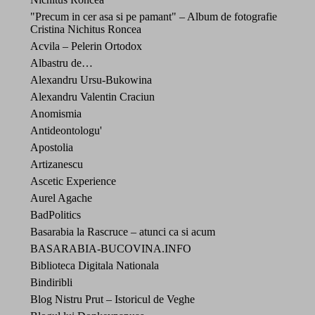
"Precum in cer asa si pe pamant" – Album de fotografie
Cristina Nichitus Roncea
Acvila – Pelerin Ortodox
Albastru de…
Alexandru Ursu-Bukowina
Alexandru Valentin Craciun
Anomismia
Antideontologu'
Apostolia
Artizanescu
Ascetic Experience
Aurel Agache
BadPolitics
Basarabia la Rascruce – atunci ca si acum
BASARABIA-BUCOVINA.INFO
Biblioteca Digitala Nationala
Bindiribli
Blog Nistru Prut – Istoricul de Veghe