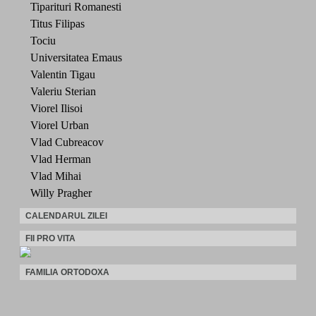
Tiparituri Romanesti
Titus Filipas
Tociu
Universitatea Emaus
Valentin Tigau
Valeriu Sterian
Viorel Ilisoi
Viorel Urban
Vlad Cubreacov
Vlad Herman
Vlad Mihai
Willy Pragher
CALENDARUL ZILEI
FII PRO VITA
FAMILIA ORTODOXA