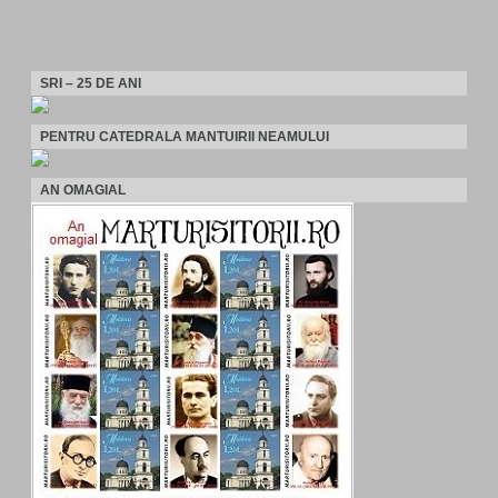
SRI – 25 DE ANI
PENTRU CATEDRALA MANTUIRII NEAMULUI
AN OMAGIAL