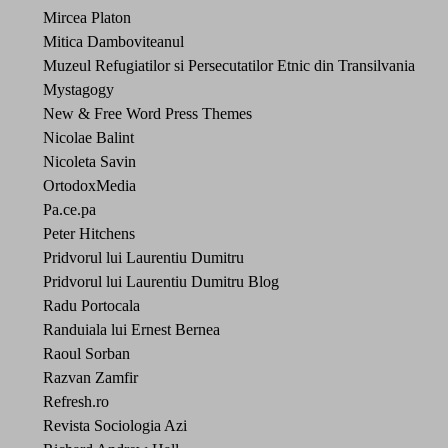
Mircea Platon
Mitica Damboviteanul
Muzeul Refugiatilor si Persecutatilor Etnic din Transilvania
Mystagogy
New & Free Word Press Themes
Nicolae Balint
Nicoleta Savin
OrtodoxMedia
Pa.ce.pa
Peter Hitchens
Pridvorul lui Laurentiu Dumitru
Pridvorul lui Laurentiu Dumitru Blog
Radu Portocala
Randuiala lui Ernest Bernea
Raoul Sorban
Razvan Zamfir
Refresh.ro
Revista Sociologia Azi