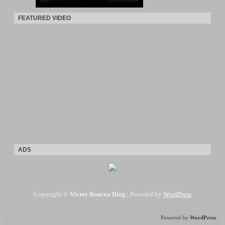
FEATURED VIDEO
ADS
Copyright ©
Victor Roncea Blog
| Powered by
WordPress
Powered by
WordPress