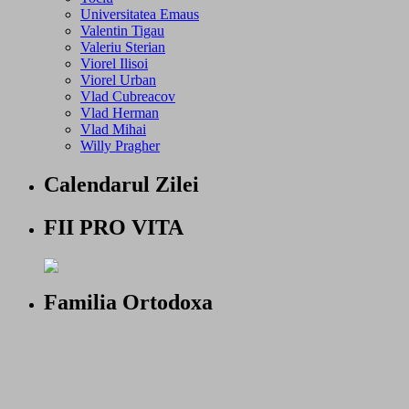
Universitatea Emaus
Valentin Tigau
Valeriu Sterian
Viorel Ilisoi
Viorel Urban
Vlad Cubreacov
Vlad Herman
Vlad Mihai
Willy Pragher
Calendarul Zilei
FII PRO VITA
Familia Ortodoxa