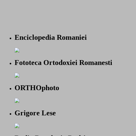
Enciclopedia Romaniei
Fototeca Ortodoxiei Romanesti
ORTHOphoto
Grigore Lese