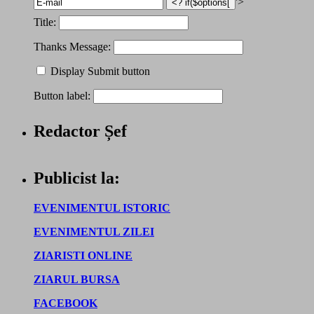
'>
Title:
Thanks Message:
Display Submit button
Button label:
Redactor Șef
Publicist la:
EVENIMENTUL ISTORIC
EVENIMENTUL ZILEI
ZIARISTI ONLINE
ZIARUL BURSA
FACEBOOK