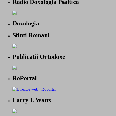
Radio Doxologia Psaltica
Doxologia
Sfinti Romani
Publicatii Ortodoxe
RoPortal
Larry L Watts