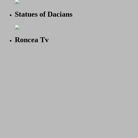
Statues of Dacians
Roncea Tv