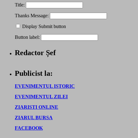
Title:
Thanks Message:
Display Submit button
Button label:
Redactor Șef
Publicist la:
EVENIMENTUL ISTORIC
EVENIMENTUL ZILEI
ZIARISTI ONLINE
ZIARUL BURSA
FACEBOOK