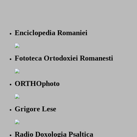
Enciclopedia Romaniei
Fototeca Ortodoxiei Romanesti
ORTHOphoto
Grigore Lese
Radio Doxologia Psaltica