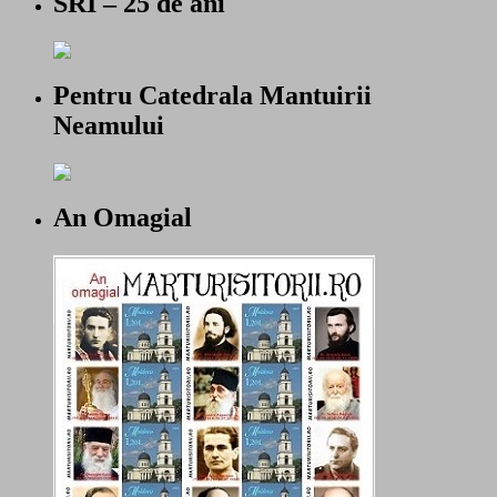
SRI – 25 de ani
Pentru Catedrala Mantuirii
Neamului
An Omagial