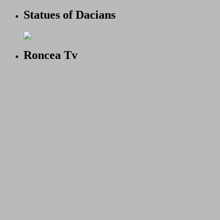
Statues of Dacians
Roncea Tv