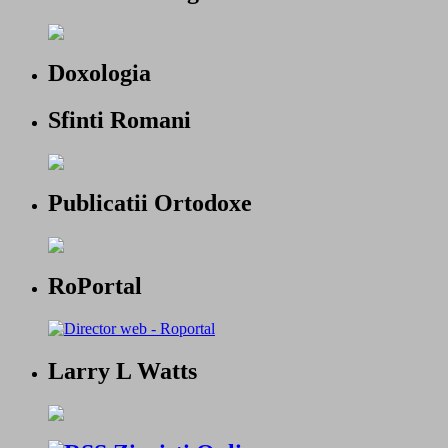
Doxologia
Sfinti Romani
Publicatii Ortodoxe
RoPortal
Larry L Watts