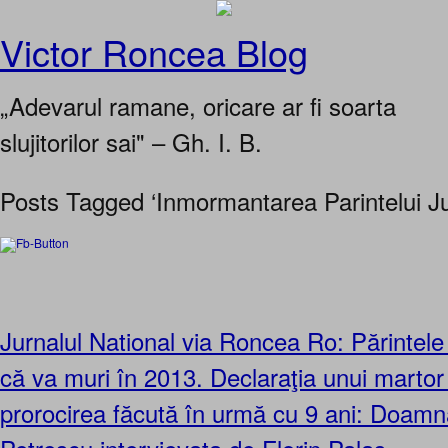
Victor Roncea Blog
„Adevarul ramane, oricare ar fi soarta
slujitorilor sai" – Gh. I. B.
Posts Tagged ‘Inmormantarea Parintelui Ju
Jurnalul National via Roncea Ro: Părintele
că va muri în 2013. Declaraţia unui martor 
prorocirea făcută în urmă cu 9 ani: Doam