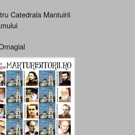
tru Catedrala Mantuirii
mului
Omagial