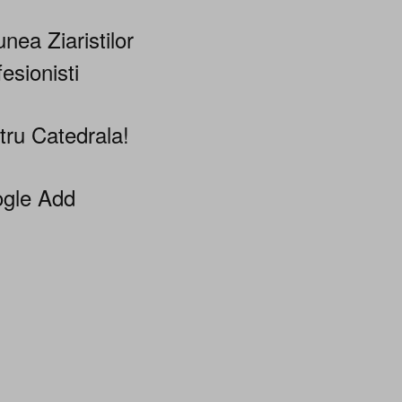
nea Ziaristilor
esionisti
tru Catedrala!
gle Add