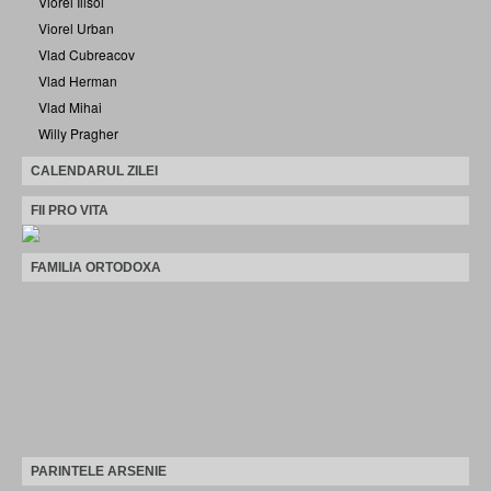
Viorel Ilisoi
Viorel Urban
Vlad Cubreacov
Vlad Herman
Vlad Mihai
Willy Pragher
CALENDARUL ZILEI
FII PRO VITA
FAMILIA ORTODOXA
PARINTELE ARSENIE