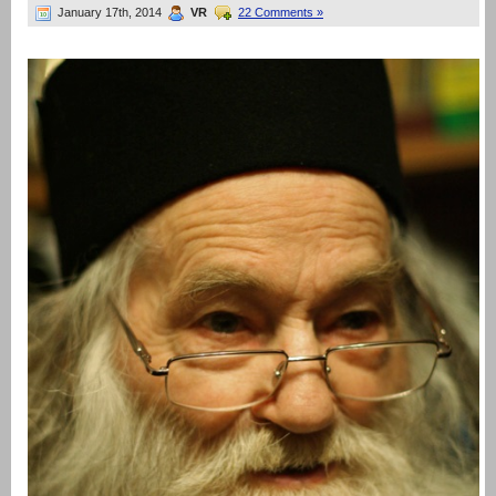
January 17th, 2014
VR
22 Comments »