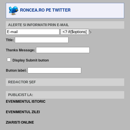
RONCEA.RO PE TWITTER
ALERTE SI INFORMATII PRIN E-MAIL
'>
Title:
Thanks Message:
Display Submit button
Button label:
REDACTOR ȘEF
PUBLICIST LA:
EVENIMENTUL ISTORIC
EVENIMENTUL ZILEI
ZIARISTI ONLINE