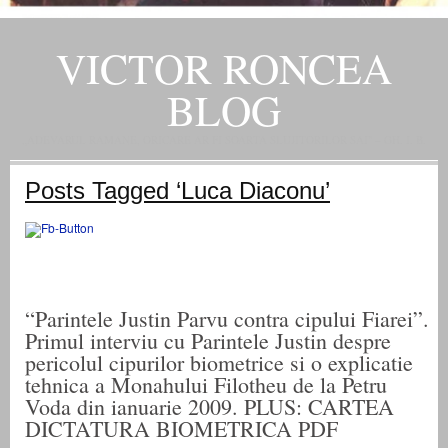
VICTOR RONCEA
BLOG
„ADEVARUL RAMANE, ORICARE AR FI SOARTA SLUJITORILOR SAI" – GH. I. B.
Posts Tagged ‘Luca Diaconu’
“Parintele Justin Parvu contra cipului Fiarei”.
Primul interviu cu Parintele Justin despre
pericolul cipurilor biometrice si o explicatie
tehnica a Monahului Filotheu de la Petru
Voda din ianuarie 2009. PLUS: CARTEA
DICTATURA BIOMETRICA PDF