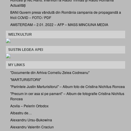
Actualități
BANI Guvern presa vândută din România campania de propagandă a
fricii COVID – FOTO / PDF
AMSTERDAM – 2.01. 2022 – AFP – MASS MINCIUNA MEDIA
WELTKULTUR
SUSTIN LEGEA APEI
MY LINKS
"Documente din Arhiva Corneliu Zelea Codreanu"
"MARTURISITORII"
"Parintele Justin Marturisitorul" – Album foto de Cristina Nichitus Roncea
"Precum in cer asa si pe pamant" – Album de fotografie Cristina Nichitus
Roncea
Acvila – Pelerin Ortodox
Albastru de…
Alexandru Ursu-Bukowina
Alexandru Valentin Craciun