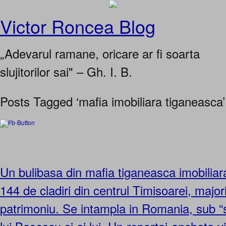
Victor Roncea Blog
„Adevarul ramane, oricare ar fi soarta
slujitorilor sai" – Gh. I. B.
Posts Tagged ‘mafia imobiliara tiganeasca’
Un bulibasa din mafia tiganeasca imobilia
144 de cladiri din centrul Timisoarei, major
patrimoniu. Se intampla in Romania, sub “s