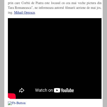
prin care Corbii de Piatra este locasul cu cea mai veche pictura din
Tara Romaneasca”, ne informeaza autorul filmarii aeriene de mai jos,
ing.
Mihail Oprescu
.