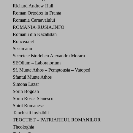
Richard Andrew Hall
Roman Ortodox in Franta
Romania Carnavalului
ROMANIA-RUSIA.INFO
Romanii din Kazahstan
Roncea.net
Secareanu
Secretele istoriei cu Alexandru Moraru
SEOlium – Laboratorium
Sf. Munte Athos – Pemptousia – Vatoped
Sfantul Munte Athos
Simona Lazar
Sorin Bogdan
Sorin Rosca Stanescu
Spirit Romanesc
Tanchistii Invizibili
TEOCTIST – PATRIARHUL ROMANILOR
Theologhia