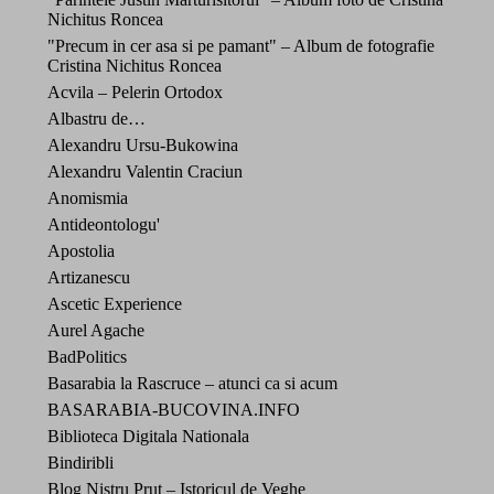
Nichitus Roncea
"Precum in cer asa si pe pamant" – Album de fotografie
Cristina Nichitus Roncea
Acvila – Pelerin Ortodox
Albastru de…
Alexandru Ursu-Bukowina
Alexandru Valentin Craciun
Anomismia
Antideontologu'
Apostolia
Artizanescu
Ascetic Experience
Aurel Agache
BadPolitics
Basarabia la Rascruce – atunci ca si acum
BASARABIA-BUCOVINA.INFO
Biblioteca Digitala Nationala
Bindiribli
Blog Nistru Prut – Istoricul de Veghe