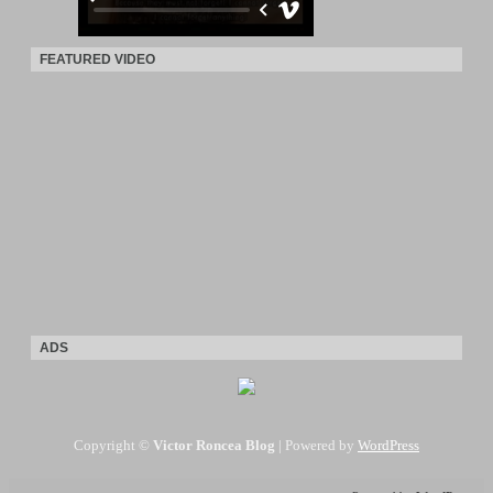
FEATURED VIDEO
ADS
Copyright ©
Victor Roncea Blog
| Powered by
WordPress