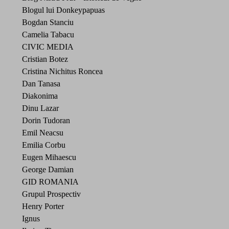
Blogul lui Donkeypapuas
Bogdan Stanciu
Camelia Tabacu
CIVIC MEDIA
Cristian Botez
Cristina Nichitus Roncea
Dan Tanasa
Diakonima
Dinu Lazar
Dorin Tudoran
Emil Neacsu
Emilia Corbu
Eugen Mihaescu
George Damian
GID ROMANIA
Grupul Prospectiv
Henry Porter
Ignus