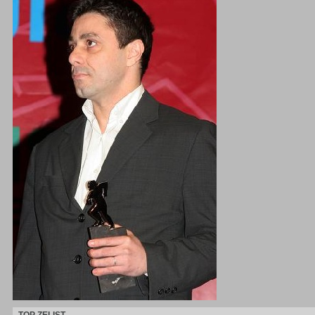
TOP ZELIST