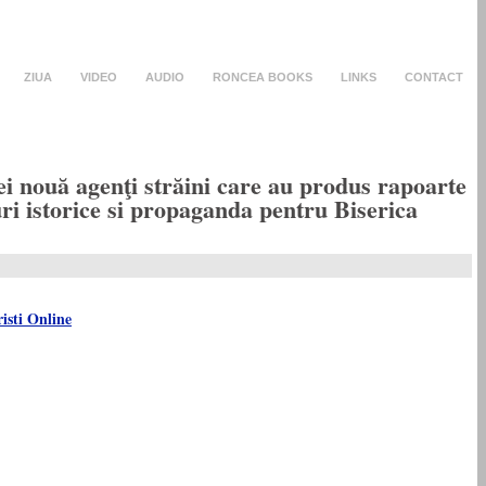
ZIUA
VIDEO
AUDIO
RONCEA BOOKS
LINKS
CONTACT
i nouă agenţi străini care au produs rapoarte
uri istorice si propaganda pentru Biserica