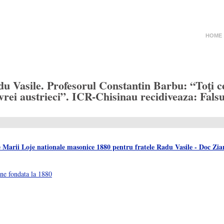
HOME
u Vasile. Profesorul Constantin Barbu: “Toţi ce
vrei austrieci”. ICR-Chisinau recidiveaza: Fals
ne fondata la 1880