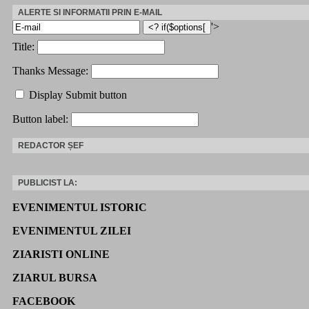
ALERTE SI INFORMATII PRIN E-MAIL
'>
Title:
Thanks Message:
Display Submit button
Button label:
REDACTOR ȘEF
PUBLICIST LA:
EVENIMENTUL ISTORIC
EVENIMENTUL ZILEI
ZIARISTI ONLINE
ZIARUL BURSA
FACEBOOK