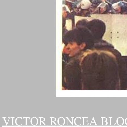
VICTOR RONCEA BLO