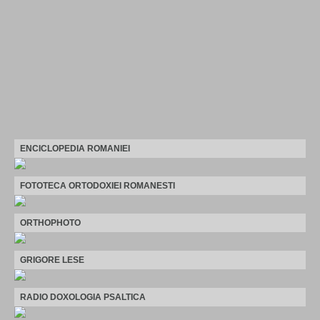
ENCICLOPEDIA ROMANIEI
FOTOTECA ORTODOXIEI ROMANESTI
ORTHOPHOTO
GRIGORE LESE
RADIO DOXOLOGIA PSALTICA