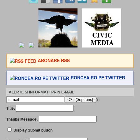
ABONARE RSS
RONCEA.RO PE TWITTER
ALERTE SI INFORMATII PRIN E-MAIL
'>
Title:
Thanks Message:
Display Submit button