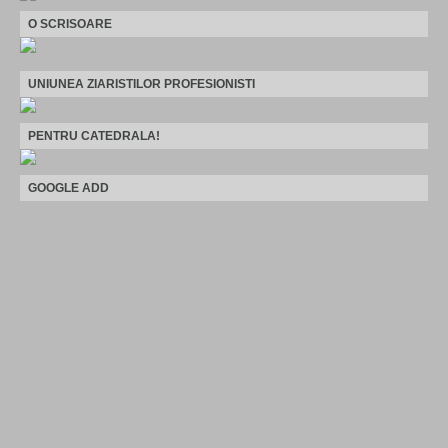
O SCRISOARE
UNIUNEA ZIARISTILOR PROFESIONISTI
PENTRU CATEDRALA!
GOOGLE ADD