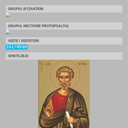
GRUPUL BYZANTION
GRUPUL NECTARIE PROTOPSALTUL
VIZITE / VIZITATORI
SFINTII ZILEI