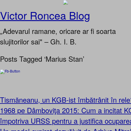
Victor Roncea Blog
„Adevarul ramane, oricare ar fi soarta
slujitorilor sai" – Gh. I. B.
Posts Tagged ‘Marius Stan’
Tismăneanu, un KGB-ist îmbătrânit în rel
1968 pe Dâmboviţa 2015: Cum a incitat K
împotriva URSS pentru a justifica ocupare