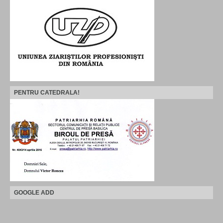
PENTRU CATEDRALA!
GOOGLE ADD