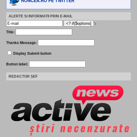
RONCEA.RO PE TWITTER
ALERTE SI INFORMATII PRIN E-MAIL
'>
Title:
Thanks Message:
Display Submit button
Button label:
REDACTOR ȘEF