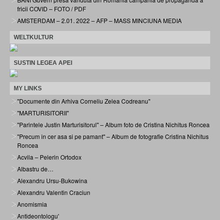
fricii COVID – FOTO / PDF
AMSTERDAM – 2.01. 2022 – AFP – MASS MINCIUNA MEDIA
WELTKULTUR
SUSTIN LEGEA APEI
MY LINKS
"Documente din Arhiva Corneliu Zelea Codreanu"
"MARTURISITORII"
"Parintele Justin Marturisitorul" – Album foto de Cristina Nichitus Roncea
"Precum in cer asa si pe pamant" – Album de fotografie Cristina Nichitus
Roncea
Acvila – Pelerin Ortodox
Albastru de…
Alexandru Ursu-Bukowina
Alexandru Valentin Craciun
Anomismia
Antideontologu'