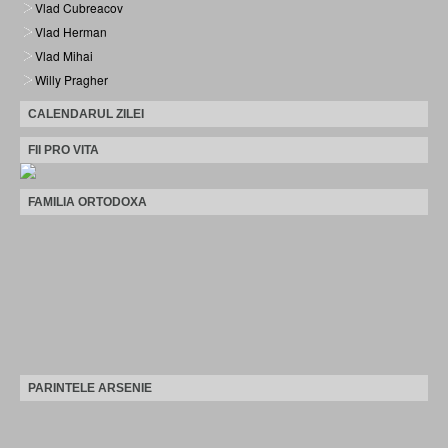
Vlad Cubreacov
Vlad Herman
Vlad Mihai
Willy Pragher
CALENDARUL ZILEI
FII PRO VITA
FAMILIA ORTODOXA
PARINTELE ARSENIE