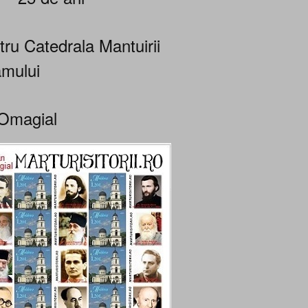
tru Catedrala Mantuirii
mului
Omagial