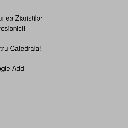
nea Ziaristilor
esionisti
tru Catedrala!
gle Add