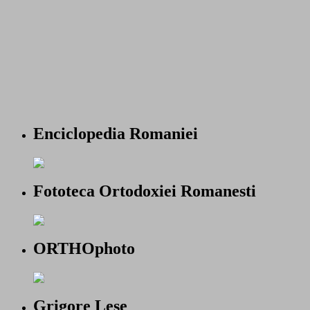
Enciclopedia Romaniei
Fototeca Ortodoxiei Romanesti
ORTHOphoto
Grigore Lese