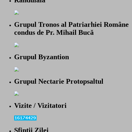
Randuiala
Grupul Tronos al Patriarhiei Române
condus de Pr. Mihail Bucă
Grupul Byzantion
Grupul Nectarie Protopsaltul
Vizite / Vizitatori
Sfintii Zilei