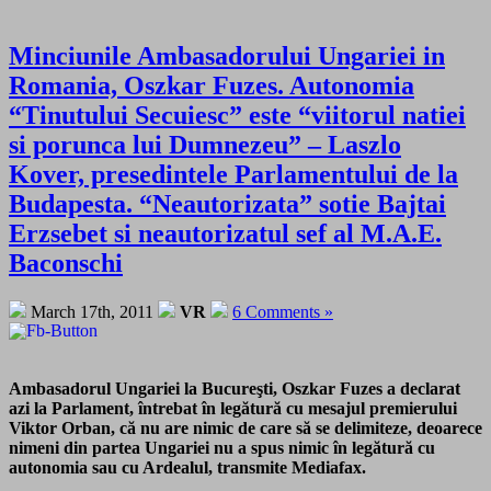
Minciunile Ambasadorului Ungariei in
Romania, Oszkar Fuzes. Autonomia
“Tinutului Secuiesc” este “viitorul natiei
si porunca lui Dumnezeu” – Laszlo
Kover, presedintele Parlamentului de la
Budapesta. “Neautorizata” sotie Bajtai
Erzsebet si neautorizatul sef al M.A.E.
Baconschi
March 17th, 2011
VR
6 Comments »
Ambasadorul Ungariei la Bucureşti, Oszkar Fuzes a declarat
azi la Parlament, întrebat în legătură cu mesajul premierului
Viktor Orban, că nu are nimic de care să se delimiteze, deoarece
nimeni din partea Ungariei nu a spus nimic în legătură cu
autonomia sau cu Ardealul, transmite Mediafax.