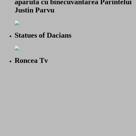
aparuta cu binecuvantarea Parintelui
Justin Parvu
Statues of Dacians
Roncea Tv