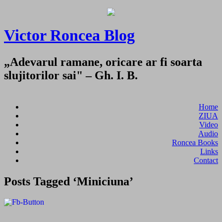
Victor Roncea Blog
„Adevarul ramane, oricare ar fi soarta
slujitorilor sai" – Gh. I. B.
Home
ZIUA
Video
Audio
Roncea Books
Links
Contact
Posts Tagged ‘Miniciuna’