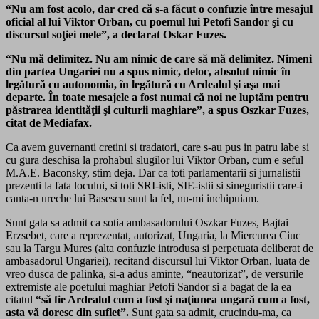
“Nu am fost acolo, dar cred că s-a făcut o confuzie între mesajul
oficial al lui Viktor Orban, cu poemul lui Petofi Sandor şi cu
discursul soţiei mele”, a declarat Oskar Fuzes.
“Nu mă delimitez. Nu am nimic de care să mă delimitez. Nimeni
din partea Ungariei nu a spus nimic, deloc, absolut nimic în
legătură cu autonomia, în legătură cu Ardealul şi aşa mai
departe. În toate mesajele a fost numai că noi ne luptăm pentru
păstrarea identităţii şi culturii maghiare”, a spus Oszkar Fuzes,
citat de Mediafax.
Ca avem guvernanti cretini si tradatori, care s-au pus in patru labe si
cu gura deschisa la prohabul slugilor lui Viktor Orban, cum e seful
M.A.E. Baconsky, stim deja. Dar ca toti parlamentarii si jurnalistii
prezenti la fata locului, si toti SRI-isti, SIE-istii si sineguristii care-i
canta-n ureche lui Basescu sunt la fel, nu-mi inchipuiam.
Sunt gata sa admit ca sotia ambasadorului Oszkar Fuzes, Bajtai
Erzsebet, care a reprezentat, autorizat, Ungaria, la Miercurea Ciuc
sau la Targu Mures (alta confuzie introdusa si perpetuata deliberat de
ambasadorul Ungariei), recitand discursul lui Viktor Orban, luata de
vreo dusca de palinka, si-a adus aminte, “neautorizat”, de versurile
extremiste ale poetului maghiar Petofi Sandor si a bagat de la ea
citatul
“să fie Ardealul cum a fost şi naţiunea ungară cum a fost,
asta vă doresc din suflet”.
Sunt gata sa admit, crucindu-ma, ca