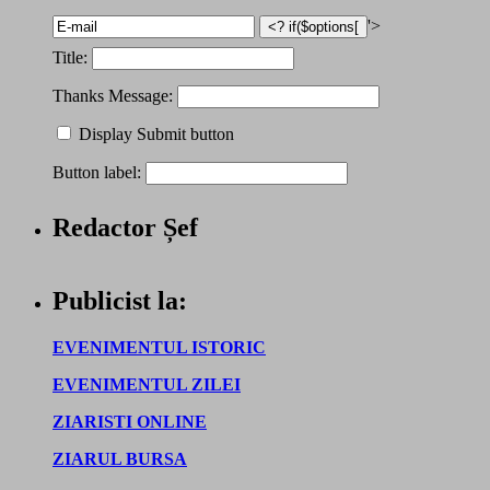
'>
Title:
Thanks Message:
Display Submit button
Button label:
Redactor Șef
Publicist la:
EVENIMENTUL ISTORIC
EVENIMENTUL ZILEI
ZIARISTI ONLINE
ZIARUL BURSA