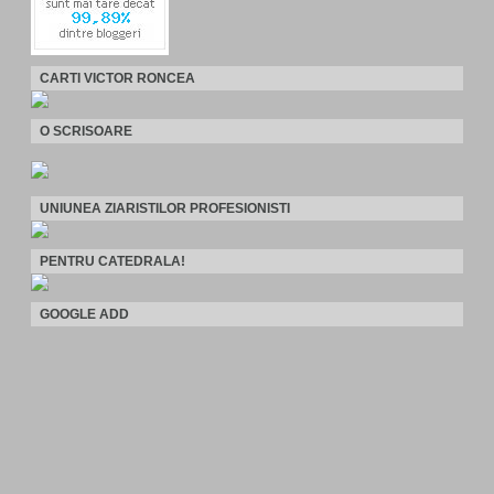
CARTI VICTOR RONCEA
O SCRISOARE
UNIUNEA ZIARISTILOR PROFESIONISTI
PENTRU CATEDRALA!
GOOGLE ADD