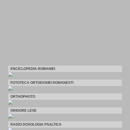
ENCICLOPEDIA ROMANIEI
FOTOTECA ORTODOXIEI ROMANESTI
ORTHOPHOTO
GRIGORE LESE
RADIO DOXOLOGIA PSALTICA