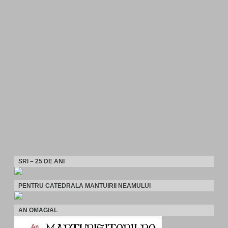
SRI – 25 DE ANI
PENTRU CATEDRALA MANTUIRII NEAMULUI
AN OMAGIAL