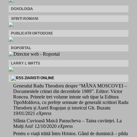
DOXOLOGIA
SFINTI ROMANI
PUBLICATII ORTODOXE
ROPORTAL
LARRY L WATTS
ZIARISTI ONLINE
Generalul Radu Theodoru despre “MÂNA MOSCOVEI –
Documentele crimei din decembrie 1989”. Editor: Victor
Roncea. Primele trei volume intrate sub tipar la Editura
TipoMoldova, cu prefețe semnate de generalii scriitori Radu
Theodoru și Aurel Rogojan și istoricul Gh. Buzatu
19/01/2021
eXpress
Sfânta Cuvioasă Maică Parascheva – Taina cuviinței. La
Mulți Ani!
12/10/2020
eXpress
Pentru o viață trăită întru Hristos. Gând de duminică – pilda