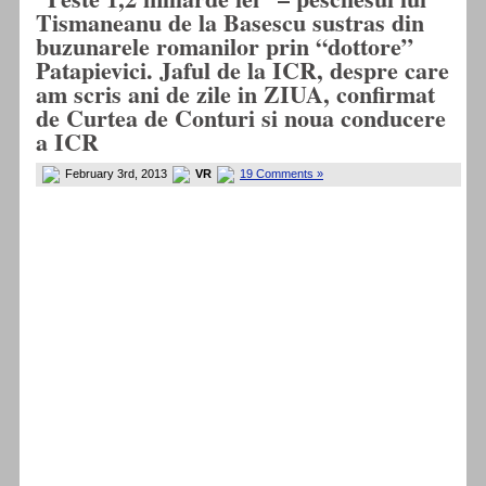
Tismaneanu de la Basescu sustras din
buzunarele romanilor prin “dottore”
Patapievici. Jaful de la ICR, despre care
am scris ani de zile in ZIUA, confirmat
de Curtea de Conturi si noua conducere
a ICR
February 3rd, 2013
VR
19 Comments »