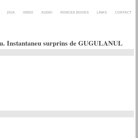
ZIUA
VIDEO
AUDIO
RONCEA BOOKS
LINKS
CONTACT
sescu. Instantaneu surprins de GUGULANUL