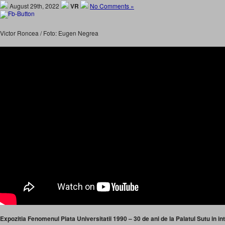
August 29th, 2022
VR
No Comments »
Victor Roncea / Foto: Eugen Negrea
Expozitia Fenomenul Piata Universitatii 1990 – 30 de ani de la Palatul Sutu in int