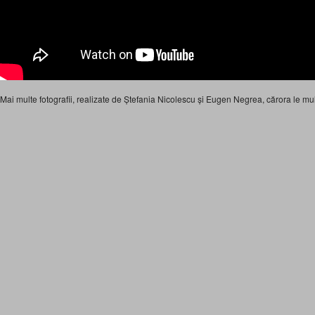
Mai multe fotografii, realizate de Ștefania Nicolescu și Eugen Negrea, cărora le mu