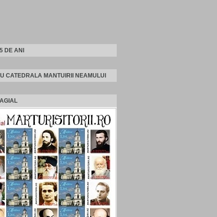
25 DE ANI
U CATEDRALA MANTUIRII NEAMULUI
AGIAL