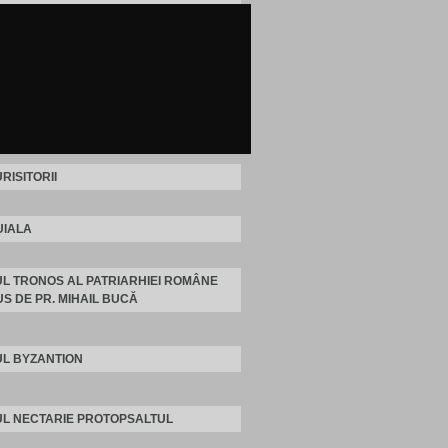
RISITORII
IALA
L TRONOS AL PATRIARHIEI ROMÂNE
S DE PR. MIHAIL BUCĂ
L BYZANTION
L NECTARIE PROTOPSALTUL