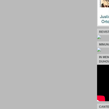
REVIS
MINUN
IN ME
DUHOV
CANTE