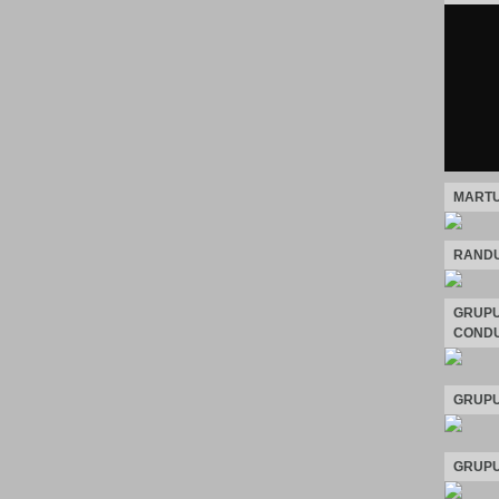
MARTU
RANDU
GRUPU
CONDU
GRUPU
GRUPU