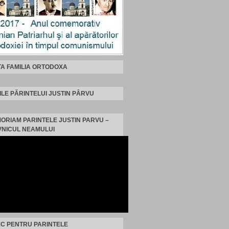
TA FAMILIA ORTODOXA
ILE PĂRINTELUI JUSTIN PÂRVU
MORIAM PARINTELE JUSTIN PARVU –
NICUL NEAMULUI
C PENTRU PARINTELE