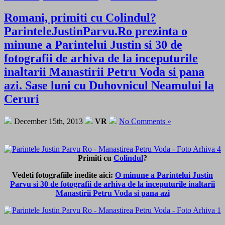
Romani, primiti cu Colindul?
ParinteleJustinParvu.Ro prezinta o
minune a Parintelui Justin si 30 de
fotografii de arhiva de la inceputurile
inaltarii Manastirii Petru Voda si pana
azi. Sase luni cu Duhovnicul Neamului la
Ceruri
December 15th, 2013
VR
No Comments »
Primiti cu
Colindul
?
Vedeti fotografiile inedite aici:
O minune a Parintelui Justin
Parvu si 30 de fotografii de arhiva de la inceputurile inaltarii
Manastirii Petru Voda si pana azi