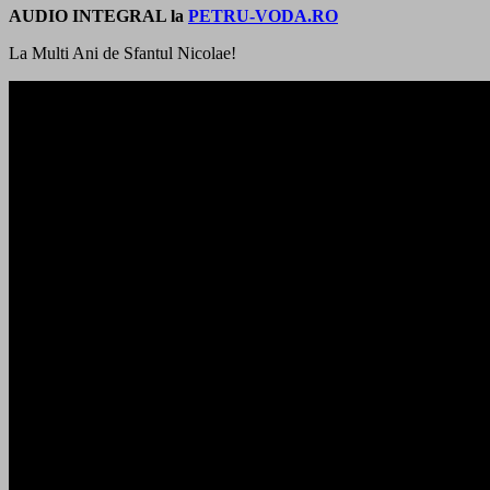
AUDIO INTEGRAL la
PETRU-VODA.RO
La Multi Ani de Sfantul Nicolae!