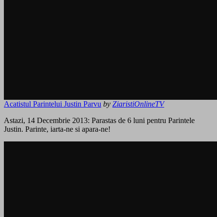
Acatistul Parintelui Justin Parvu
by
ZiaristiOnlineTV
Astazi, 14 Decembrie 2013: Parastas de 6 luni pentru Parintele
Justin. Parinte, iarta-ne si apara-ne!