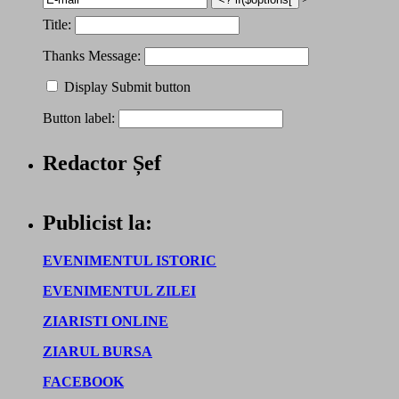
Title:
Thanks Message:
Display Submit button
Button label:
Redactor Șef
Publicist la:
EVENIMENTUL ISTORIC
EVENIMENTUL ZILEI
ZIARISTI ONLINE
ZIARUL BURSA
FACEBOOK