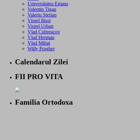
Universitatea Emaus
Valentin Tigau
Valeriu Sterian
Viorel Ilisoi
Viorel Urban
Vlad Cubreacov
Vlad Herman
Vlad Mihai
Willy Pragher
Calendarul Zilei
FII PRO VITA
Familia Ortodoxa