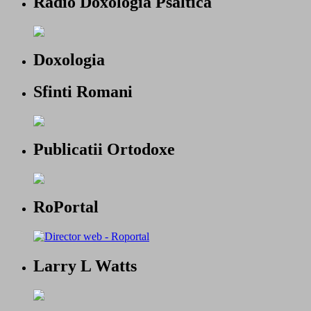
Radio Doxologia Psaltica
Doxologia
Sfinti Romani
Publicatii Ortodoxe
RoPortal
Larry L Watts