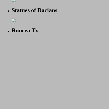
Statues of Dacians
Roncea Tv