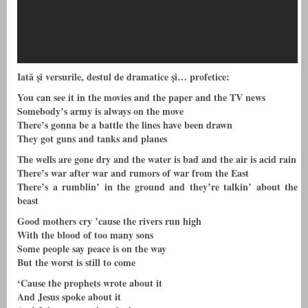
Iată şi versurile, destul de dramatice şi… profetice:
You can see it in the movies and the paper and the TV news
Somebody’s army is always on the move
There’s gonna be a battle the lines have been drawn
They got guns and tanks and planes
The wells are gone dry and the water is bad and the air is acid rain
There’s war after war and rumors of war from the East
There’s a rumblin’ in the ground and they’re talkin’ about the
beast
Good mothers cry ’cause the rivers run high
With the blood of too many sons
Some people say peace is on the way
But the worst is still to come
‘Cause the prophets wrote about it
And Jesus spoke about it