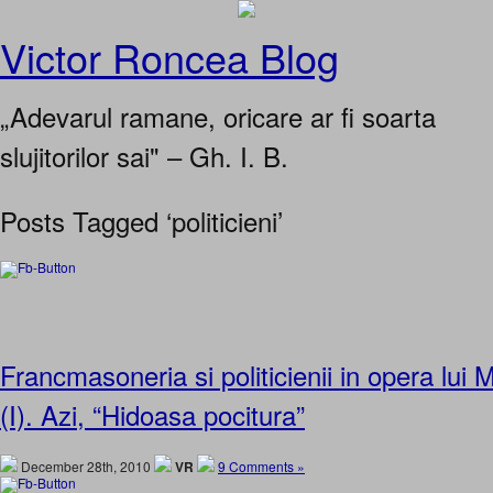
Victor Roncea Blog
„Adevarul ramane, oricare ar fi soarta
slujitorilor sai" – Gh. I. B.
Posts Tagged ‘politicieni’
Francmasoneria si politicienii in opera lui
(I). Azi, “Hidoasa pocitura”
December 28th, 2010
VR
9 Comments »