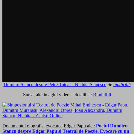
Dumitru Stancu despre Petre Tutea si Nichita Stanescu
de
bindiribli
Sursa, alte imagini video si detalii la:
Bindiribli
Documentul olograf si evocarea Edgar Papu aici:
Poetul Dumitru
Stancu despre Edgar Papu si Teatrul de Poezie. Evocare cu un