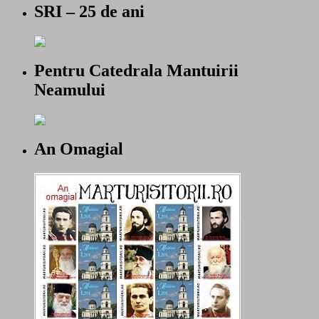
SRI – 25 de ani
Pentru Catedrala Mantuirii
Neamului
An Omagial