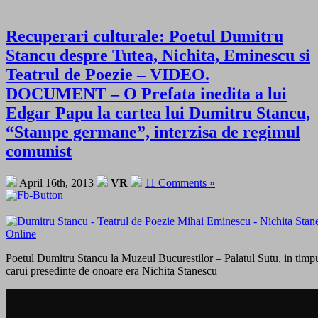
Recuperari culturale: Poetul Dumitru
Stancu despre Tutea, Nichita, Eminescu si
Teatrul de Poezie – VIDEO.
DOCUMENT – O Prefata inedita a lui
Edgar Papu la cartea lui Dumitru Stancu,
“Stampe germane”, interzisa de regimul
comunist
April 16th, 2013
VR
11 Comments »
Poetul Dumitru Stancu la Muzeul Bucurestilor – Palatul Sutu, in timpu
carui presedinte de onoare era Nichita Stanescu