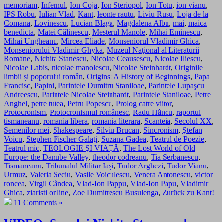
memoriam
,
Infernul
,
Ion Coja
,
Ion Steriopol
,
Ion Totu
,
ion vianu
,
IPS Robu
,
Iulian Vlad
,
Kant
,
leonte rautu
,
Liviu Rusu
,
Loja de la
Comana
,
Lovinescu
,
Lucian Blaga
,
Magdalena Albu
,
mai
,
maica
benedicta
,
Matei Călinescu
,
Mesterul Manole
,
Mihai Eminescu
,
Mihai Ungheanu
,
Mircea Eliade
,
Monseniorul Vladimir Ghica
,
Monseniorului Vladimir Ghyka
,
Muzeul Naţional al Literaturii
Române
,
Nichita Stanescu
,
Nicolae Ceausescu
,
Nicolae Iliescu
,
Nicolae Labis
,
nicolae manolescu
,
Nicolae Steinhardt
,
Originile
limbii și poporului român
,
Origins: A History of Beginnings
,
Papa
Francisc
,
Papini
,
Parintele Dumitru Staniloae
,
Parintele Lupaşcu
Andreescu
,
Parintele Nicolae Steinhardt
,
Parintele Staniloae
,
Petre
Anghel
,
petre tutea
,
Petru Popescu
,
Prolog catre viitor
,
Protocronism
,
Protocronismul românesc
,
Radu Hâncu
,
raportul
tismaneanu
,
romania libera
,
romania literara
,
Scanteia
,
Secolul XX
,
Semenilor mei
,
Shakespeare
,
Silviu Brucan
,
Sincronism
,
Ştefan
Voicu
,
Stephen Fischer Galaţi
,
Suzana Gadea
,
Teatrul de Poezie
,
Teatrul mic
,
TEOLOGIE ŞI VIAŢĂ
,
The Lost World of Old
Europe: the Danube Valley
,
theodor codreanu
,
Tia Serbanescu
,
Tismaneanu
,
Tribunalul Militar Iași
,
Tudor Arghezi
,
Tudor Vianu
,
Urmuz
,
Valeria Seciu
,
Vasile Voiculescu
,
Venera Antonescu
,
victor
roncea
,
Virgil Cândea
,
Vlad-Ion Pappu
,
Vlad-Ion Papu
,
Vladimir
Ghica
,
ziaristi online
,
Zoe Dumitrescu Busulenga
,
Zurück zu Kant!
11 Comments »