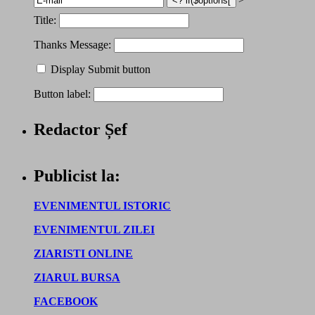
Title:
Thanks Message:
Display Submit button
Button label:
Redactor Șef
Publicist la:
EVENIMENTUL ISTORIC
EVENIMENTUL ZILEI
ZIARISTI ONLINE
ZIARUL BURSA
FACEBOOK