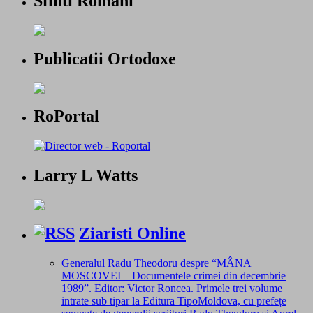
Sfinti Romani
Publicatii Ortodoxe
RoPortal
Larry L Watts
Ziaristi Online
Generalul Radu Theodoru despre “MÂNA
MOSCOVEI – Documentele crimei din decembrie
1989”. Editor: Victor Roncea. Primele trei volume
intrate sub tipar la Editura TipoMoldova, cu prefețe