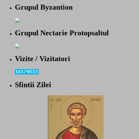
Grupul Byzantion
Grupul Nectarie Protopsaltul
Vizite / Vizitatori
Sfintii Zilei