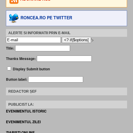
RONCEA.RO PE TWITTER
ALERTE SI INFORMATII PRIN E-MAIL
'>
Title:
Thanks Message:
Display Submit button
Button label:
REDACTOR ȘEF
PUBLICIST LA:
EVENIMENTUL ISTORIC
EVENIMENTUL ZILEI
ZIARISTI ONLINE