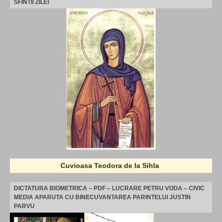
SFINTII ZILEI
Cuvioasa Teodora de la Sihla
DICTATURA BIOMETRICA – PDF – LUCRARE PETRU VODA – CIVIC
MEDIA APARUTA CU BINECUVANTAREA PARINTELUI JUSTIN
PARVU