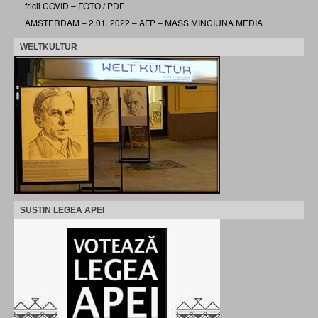
fricii COVID – FOTO / PDF
AMSTERDAM – 2.01. 2022 – AFP – MASS MINCIUNA MEDIA
WELTKULTUR
SUSTIN LEGEA APEI