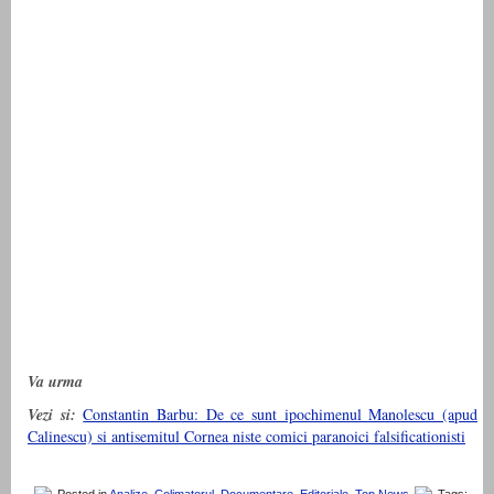
Va urma
Vezi si:
Constantin Barbu: De ce sunt ipochimenul Manolescu (apud
Calinescu) si antisemitul Cornea niste comici paranoici falsificationisti