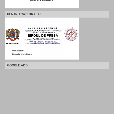
PENTRU CATEDRALA!
GOOGLE ADD