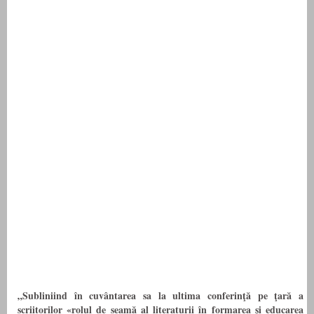
„Subliniind în cuvântarea sa la ultima conferinţă pe ţară a
scriitorilor «rolul de seamă al literaturii în formarea şi educarea