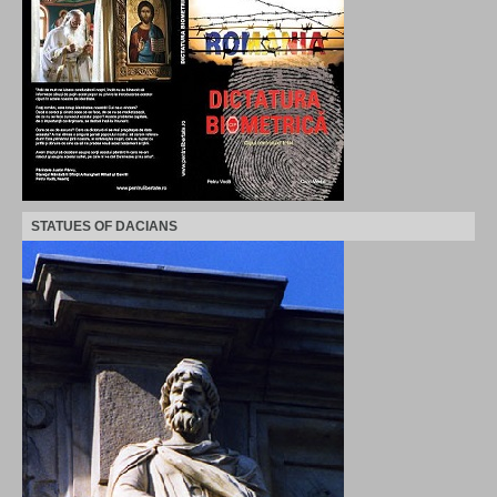
STATUES OF DACIANS