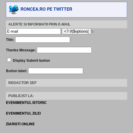
RONCEA.RO PE TWITTER
ALERTE SI INFORMATII PRIN E-MAIL
'>
Title:
Thanks Message:
Display Submit button
Button label:
REDACTOR ȘEF
PUBLICIST LA:
EVENIMENTUL ISTORIC
EVENIMENTUL ZILEI
ZIARISTI ONLINE