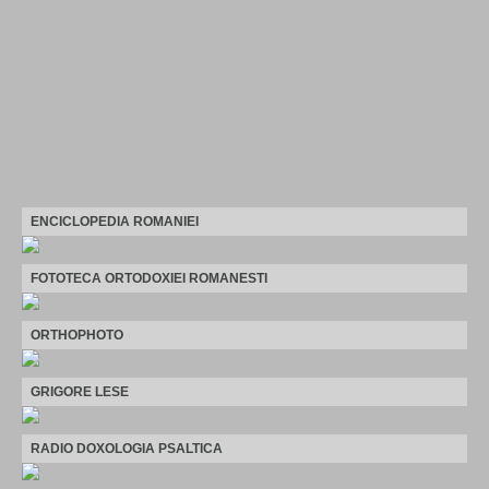
ENCICLOPEDIA ROMANIEI
FOTOTECA ORTODOXIEI ROMANESTI
ORTHOPHOTO
GRIGORE LESE
RADIO DOXOLOGIA PSALTICA