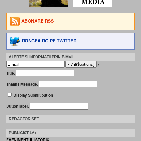
ABONARE RSS
RONCEA.RO PE TWITTER
ALERTE SI INFORMATII PRIN E-MAIL
'>
Title:
Thanks Message:
Display Submit button
Button label:
REDACTOR ȘEF
PUBLICIST LA:
EVENIMENTUL ISTORIC