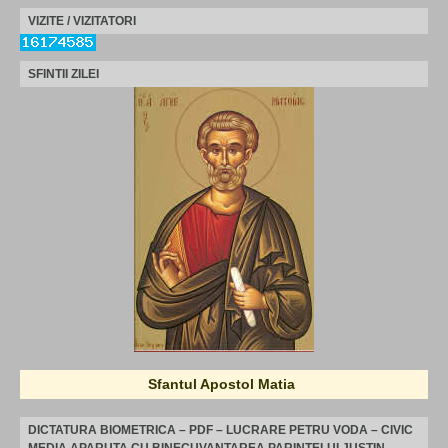
VIZITE / VIZITATORI
SFINTII ZILEI
Sfantul Apostol Matia
DICTATURA BIOMETRICA – PDF – LUCRARE PETRU VODA – CIVIC
MEDIA APARUTA CU BINECUVANTAREA PARINTELUI JUSTIN