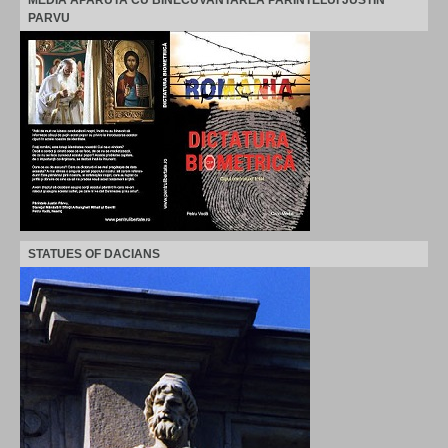
PARVU
STATUES OF DACIANS