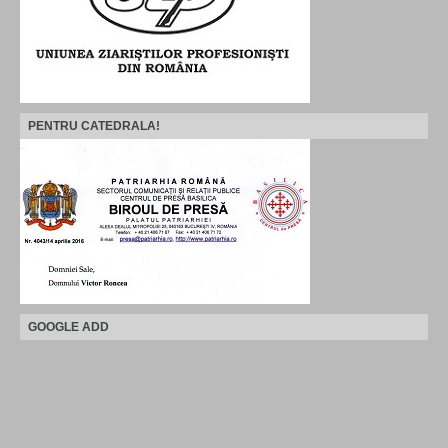
PENTRU CATEDRALA!
GOOGLE ADD