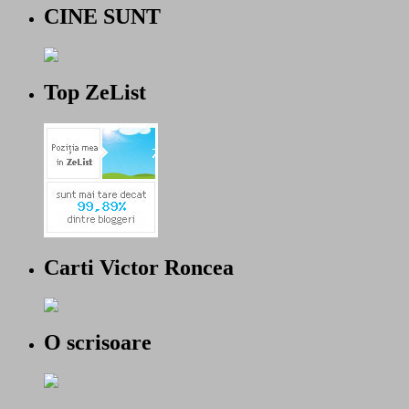
CINE SUNT
Top ZeList
Carti Victor Roncea
O scrisoare