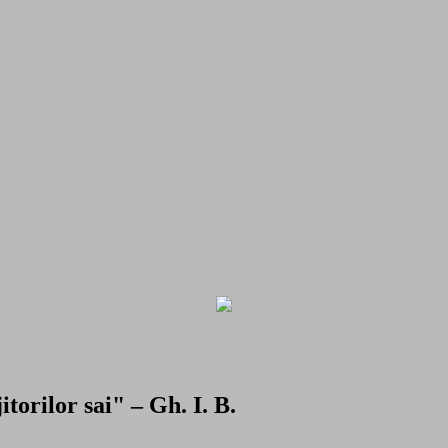
torilor sai" – Gh. I. B.