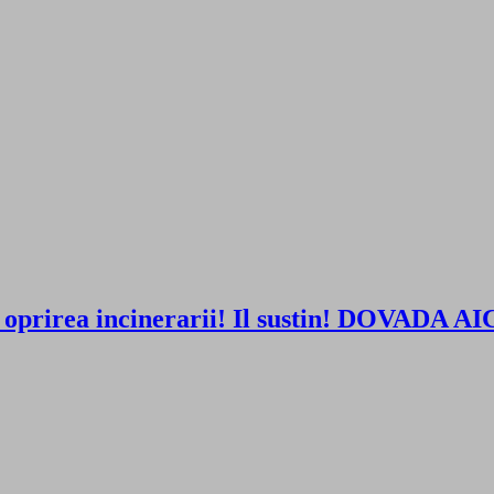
 cere oprirea incinerarii! Il sustin! DO