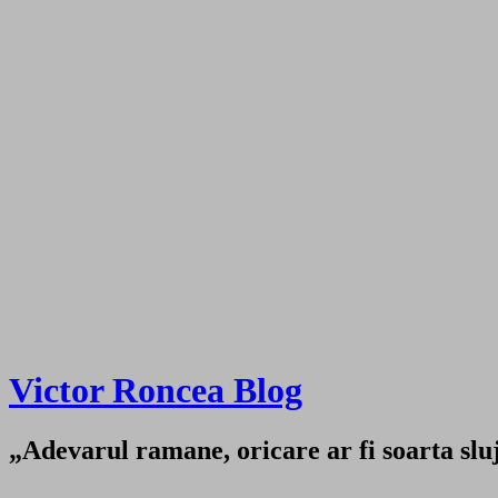
Victor Roncea Blog
„Adevarul ramane, oricare ar fi soarta sluji