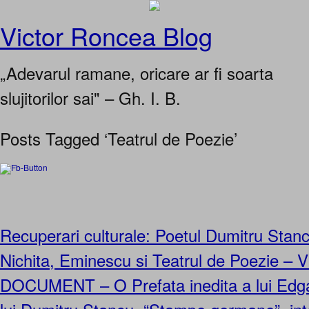
Victor Roncea Blog
„Adevarul ramane, oricare ar fi soarta
slujitorilor sai" – Gh. I. B.
Posts Tagged ‘Teatrul de Poezie’
Recuperari culturale: Poetul Dumitru Stan
Nichita, Eminescu si Teatrul de Poezie – 
DOCUMENT – O Prefata inedita a lui Edga