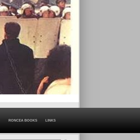
O
RONCEA BOOKS
LINKS