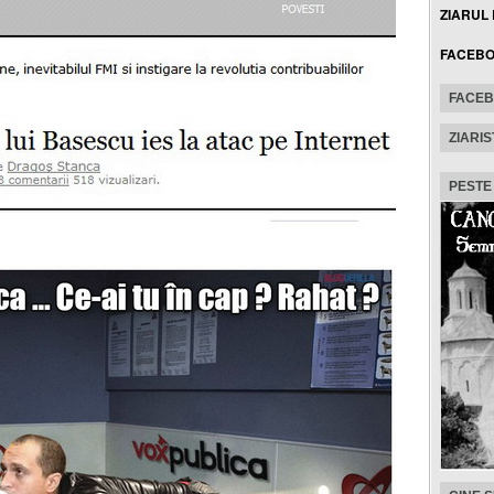
ZIARUL
FACEB
FACE
ZIARIS
PESTE