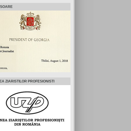
ISOARE
EA ZIARISTILOR PROFESIONISTI