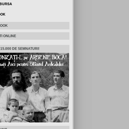
 BURSA
OOK
BOOK
TI ONLINE
 15.000 DE SEMNATURI!