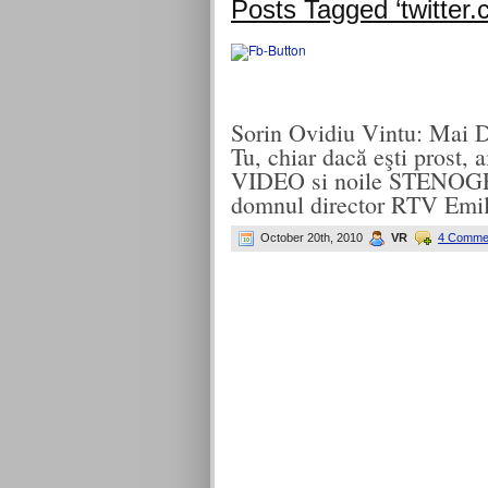
Posts Tagged ‘twitter
Sorin Ovidiu Vintu: Mai 
Tu, chiar dacă eşti prost, a
VIDEO si noile STENOGR
domnul director RTV Emi
October 20th, 2010
VR
4 Comme