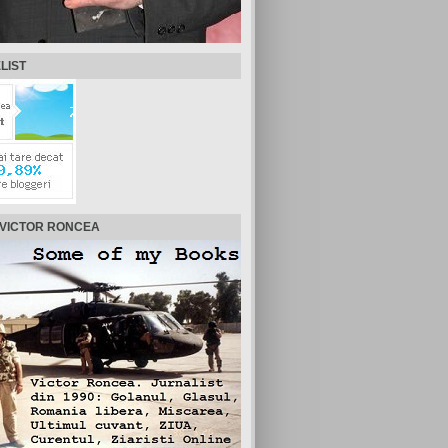
LIST
 VICTOR RONCEA