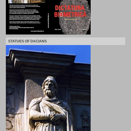
STATUES OF DACIANS