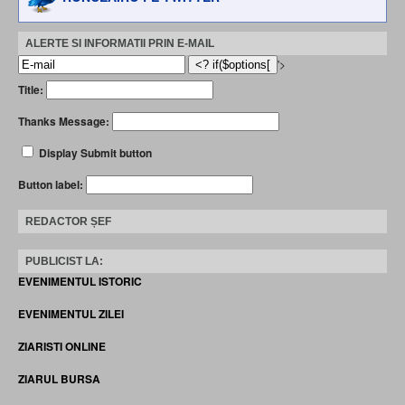
ALERTE SI INFORMATII PRIN E-MAIL
'>
Title:
Thanks Message:
Display Submit button
Button label:
REDACTOR ȘEF
PUBLICIST LA:
EVENIMENTUL ISTORIC
EVENIMENTUL ZILEI
ZIARISTI ONLINE
ZIARUL BURSA