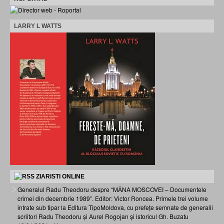
LARRY L WATTS
ZIARISTI ONLINE
Generalul Radu Theodoru despre “MÂNA MOSCOVEI – Documentele
crimei din decembrie 1989”. Editor: Victor Roncea. Primele trei volume
intrate sub tipar la Editura TipoMoldova, cu prefețe semnate de generalii
scriitori Radu Theodoru și Aurel Rogojan și istoricul Gh. Buzatu