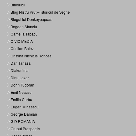
Bindiribli
Blog Nistru Prut – Istoricul de Veghe
Blogul lui Donkeypapuas
Bogdan Stanciu
Camelia Tabacu
CIVIC MEDIA
Cristian Botez
Cristina Nichitus Roncea
Dan Tanasa
Diakonima
Dinu Lazar
Dorin Tudoran
Emil Neacsu
Emilia Corbu
Eugen Mihaescu
George Damian
GID ROMANIA
Grupul Prospectiv
Henry Porter