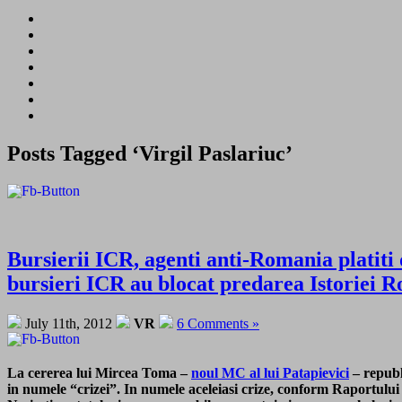
Posts Tagged ‘Virgil Paslariuc’
Bursierii ICR, agenti anti-Romania platiti
bursieri ICR au blocat predarea Istorie
July 11th, 2012
VR
6 Comments »
La cererea lui Mircea Toma –
noul MC al lui Patapievici
– repub
in numele “crizei”. In numele aceleiasi crize, conform Raportului