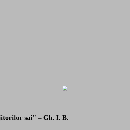
torilor sai" – Gh. I. B.