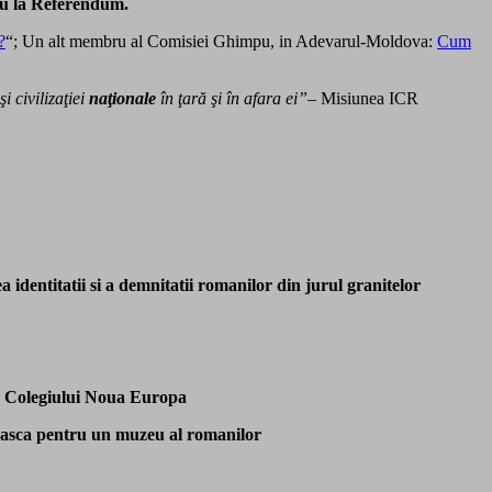
scu la Referendum.
?
“; Un alt membru al Comisiei Ghimpu, in Adevarul-Moldova:
Cum
i civilizaţiei
naţionale
în ţară şi în afara ei”
– Misiunea ICR
 identitatii si a demnitatii romanilor din jurul granitelor
 a Colegiului Noua Europa
neasca pentru un muzeu al romanilor