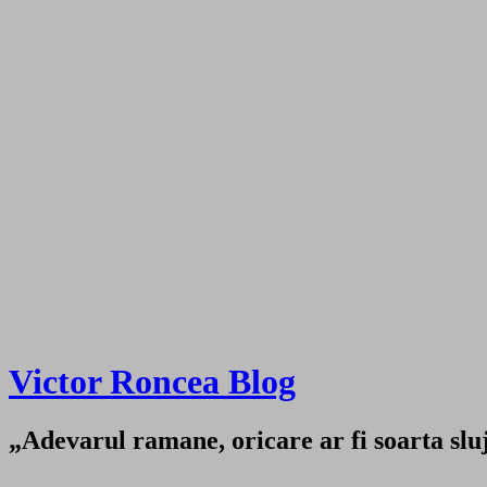
Victor Roncea Blog
„Adevarul ramane, oricare ar fi soarta sluji