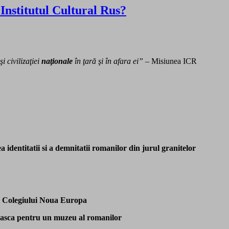
Institutul Cultural Rus?
i civilizaţiei
naţionale
în ţară şi în afara ei”
– Misiunea ICR
 identitatii si a demnitatii romanilor din jurul granitelor
 a Colegiului Noua Europa
neasca pentru un muzeu al romanilor