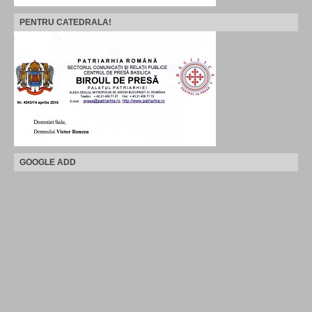
PENTRU CATEDRALA!
GOOGLE ADD