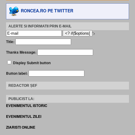
RONCEA.RO PE TWITTER
ALERTE SI INFORMATII PRIN E-MAIL
'>
Title:
Thanks Message:
Display Submit button
Button label:
REDACTOR ȘEF
PUBLICIST LA:
EVENIMENTUL ISTORIC
EVENIMENTUL ZILEI
ZIARISTI ONLINE