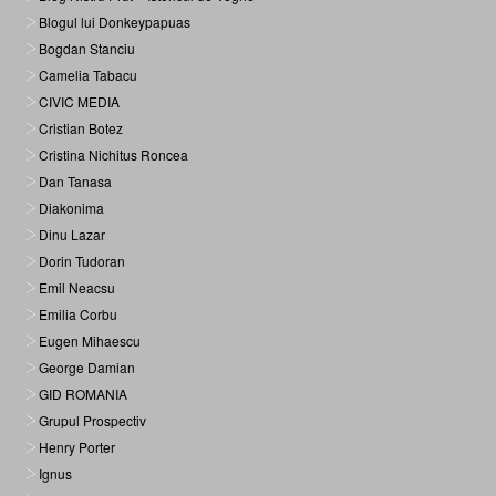
Blogul lui Donkeypapuas
Bogdan Stanciu
Camelia Tabacu
CIVIC MEDIA
Cristian Botez
Cristina Nichitus Roncea
Dan Tanasa
Diakonima
Dinu Lazar
Dorin Tudoran
Emil Neacsu
Emilia Corbu
Eugen Mihaescu
George Damian
GID ROMANIA
Grupul Prospectiv
Henry Porter
Ignus