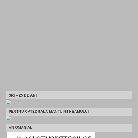
SRI – 25 DE ANI
PENTRU CATEDRALA MANTUIRII NEAMULUI
AN OMAGIAL