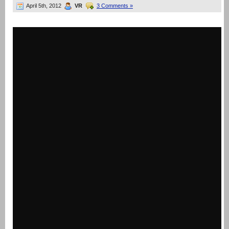
April 5th, 2012
VR
3 Comments »