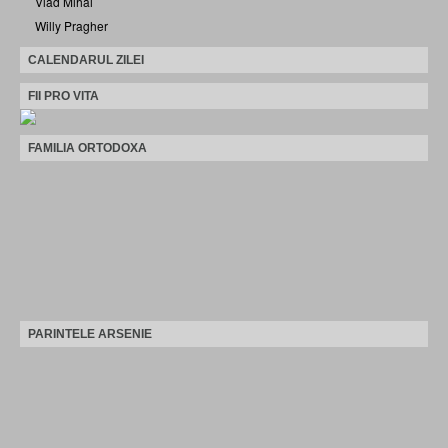
Vlad Mihai
Willy Pragher
CALENDARUL ZILEI
FII PRO VITA
FAMILIA ORTODOXA
PARINTELE ARSENIE