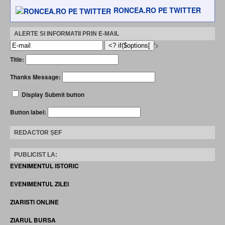
RONCEA.RO PE TWITTER
ALERTE SI INFORMATII PRIN E-MAIL
'>
Title:
Thanks Message:
Display Submit button
Button label:
REDACTOR ȘEF
PUBLICIST LA:
EVENIMENTUL ISTORIC
EVENIMENTUL ZILEI
ZIARISTI ONLINE
ZIARUL BURSA