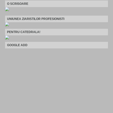
O SCRISOARE
UNIUNEA ZIARISTILOR PROFESIONISTI
PENTRU CATEDRALA!
GOOGLE ADD