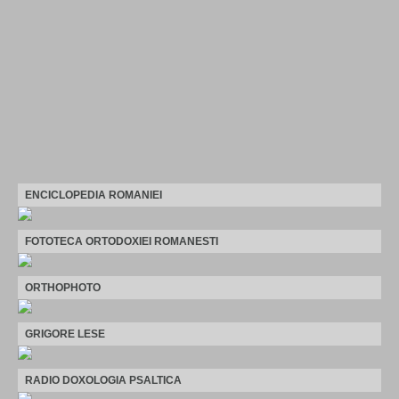
ENCICLOPEDIA ROMANIEI
FOTOTECA ORTODOXIEI ROMANESTI
ORTHOPHOTO
GRIGORE LESE
RADIO DOXOLOGIA PSALTICA