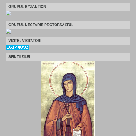
GRUPUL BYZANTION
GRUPUL NECTARIE PROTOPSALTUL
VIZITE / VIZITATORI
SFINTII ZILEI