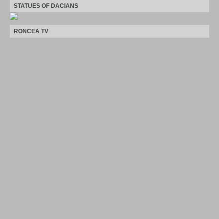
STATUES OF DACIANS
RONCEA TV