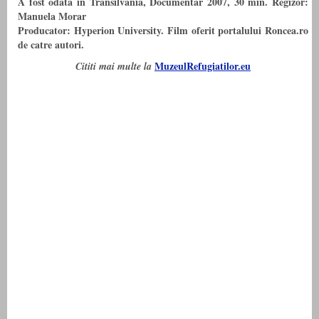
A fost odata in Transilvania, Documentar 2007, 30 min. Regizor:
Manuela Morar
Producator: Hyperion University. Film oferit portalului Roncea.ro
de catre autori.
MuzeulRefugiatilor.eu
Cititi mai multe la