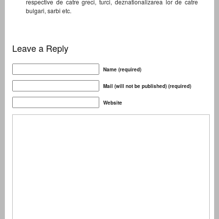
respective de catre greci, turci, deznationalizarea lor de catre
bulgari, sarbi etc.
Leave a Reply
Name (required)
Mail (will not be published) (required)
Website