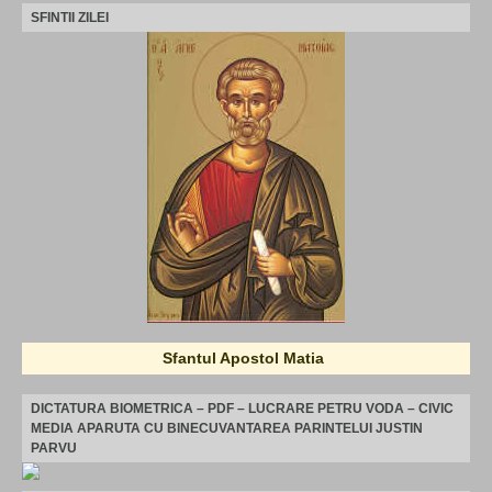
SFINTII ZILEI
Sfantul Apostol Matia
DICTATURA BIOMETRICA – PDF – LUCRARE PETRU VODA – CIVIC
MEDIA APARUTA CU BINECUVANTAREA PARINTELUI JUSTIN
PARVU