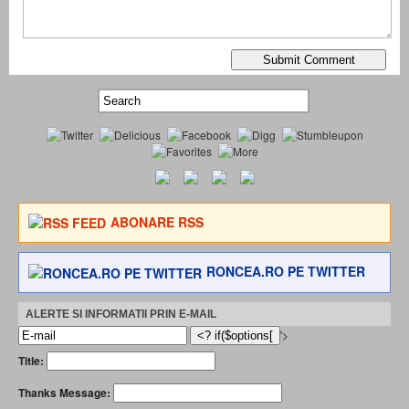
ABONARE RSS
RONCEA.RO PE TWITTER
ALERTE SI INFORMATII PRIN E-MAIL
'>
Title:
Thanks Message: