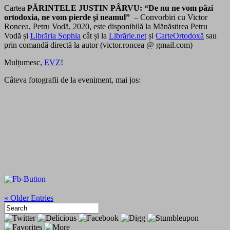
Cartea
PĂRINTELE JUSTIN PÂRVU: “De nu ne vom păzi
ortodoxia, ne vom pierde şi neamul”
– Convorbiri cu Victor
Roncea, Petru Vodă, 2020, este disponibilă la Mănăstirea Petru
Vodă și
Librăria Sophia
cât și la
Librărie.net
și
CarteOrtodoxă
sau
prin comandă directă la autor (victor.roncea @ gmail.com)
Mulțumesc,
EVZ
!
Câteva fotografii de la eveniment, mai jos:
« Older Entries