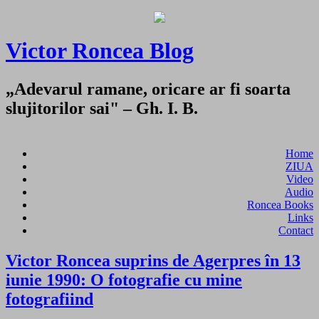
Victor Roncea Blog
„Adevarul ramane, oricare ar fi soarta
slujitorilor sai" – Gh. I. B.
Home
ZIUA
Video
Audio
Roncea Books
Links
Contact
Victor Roncea suprins de Agerpres în 13
iunie 1990: O fotografie cu mine
fotografiind