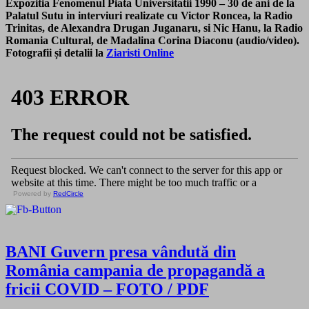
Expozitia Fenomenul Piata Universitatii 1990 – 30 de ani de la
Palatul Sutu in interviuri realizate cu Victor Roncea, la Radio
Trinitas, de Alexandra Drugan Juganaru, si Nic Hanu, la Radio
Romania Cultural, de Madalina Corina Diaconu (audio/video).
Fotografii și detalii la
Ziaristi Online
Powered by
RedCircle
BANI Guvern presa vândută din
România campania de propagandă a
fricii COVID – FOTO / PDF