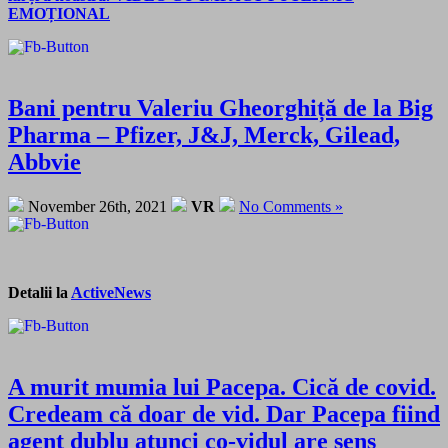
EMOȚIONAL
Bani pentru Valeriu Gheorghiță de la Big
Pharma – Pfizer, J&J, Merck, Gilead,
Abbvie
November 26th, 2021
VR
No Comments »
Detalii la
ActiveNews
A murit mumia lui Pacepa. Cică de covid.
Credeam că doar de vid. Dar Pacepa fiind
agent dublu atunci co-vidul are sens