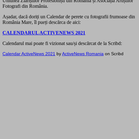
Uniunea Ziariștilor Profesioniști din România și Asociația Artiștilor
Fotografi din România.
Așadar, dacă doriți un Calendar de perete cu fotografii frumoase din
România Mare, îl pueți descărca de aici:
CALENDARUL ACTIVENEWS 2021
Calendarul mai poate fi vizionat sau/și descărcat de la Scribd:
Calendar ActiveNews 2021
by
ActiveNews Romania
on Scribd