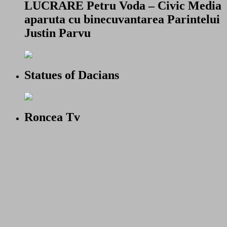
LUCRARE Petru Voda – Civic Media
aparuta cu binecuvantarea Parintelui
Justin Parvu
Statues of Dacians
Roncea Tv