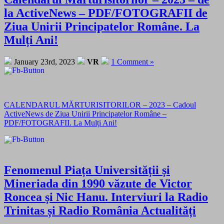
la ActiveNews – PDF/FOTOGRAFII de
Ziua Unirii Principatelor Române. La
Mulți Ani!
January 23rd, 2023
VR
1 Comment »
CALENDARUL MĂRTURISITORILOR – 2023 – Cadoul
ActiveNews de Ziua Unirii Principatelor Române –
PDF/FOTOGRAFII. La Mulți Ani!
Fenomenul Piața Universității și
Mineriada din 1990 văzute de Victor
Roncea și Nic Hanu. Interviuri la Radio
Trinitas și Radio România Actualități