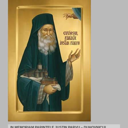
IN MEMORIAM PARINTELE JUSTIN PARVU – DUHOVNICUL