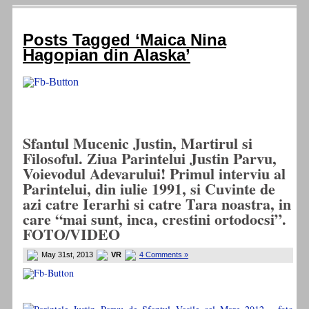
Posts Tagged ‘Maica Nina
Hagopian din Alaska’
Sfantul Mucenic Justin, Martirul si
Filosoful. Ziua Parintelui Justin Parvu,
Voievodul Adevarului! Primul interviu al
Parintelui, din iulie 1991, si Cuvinte de
azi catre Ierarhi si catre Tara noastra, in
care “mai sunt, inca, crestini ortodocsi”.
FOTO/VIDEO
May 31st, 2013
VR
4 Comments »