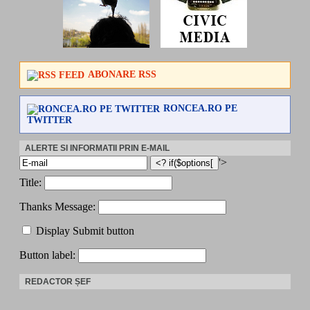
ABONARE RSS
RONCEA.RO PE
TWITTER
ALERTE SI INFORMATII PRIN E-MAIL
'>
Title:
Thanks Message:
Display Submit button
Button label:
REDACTOR ȘEF