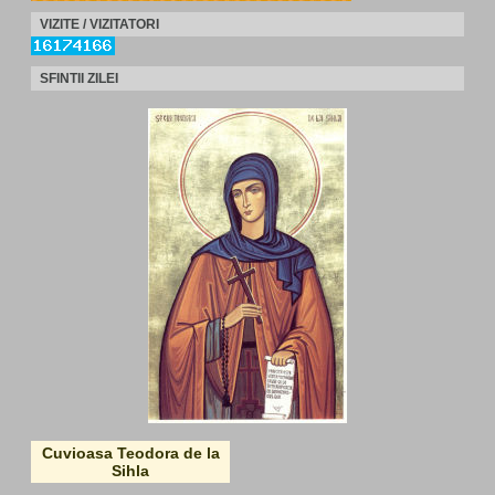
VIZITE / VIZITATORI
SFINTII ZILEI
Cuvioasa Teodora de la
Sihla