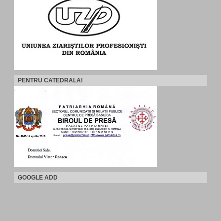
PENTRU CATEDRALA!
GOOGLE ADD