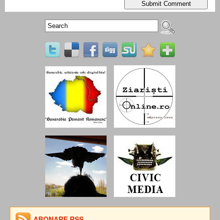
ABONARE RSS