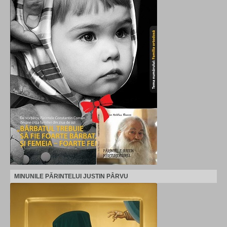
MINUNILE PĂRINTELUI JUSTIN PÂRVU