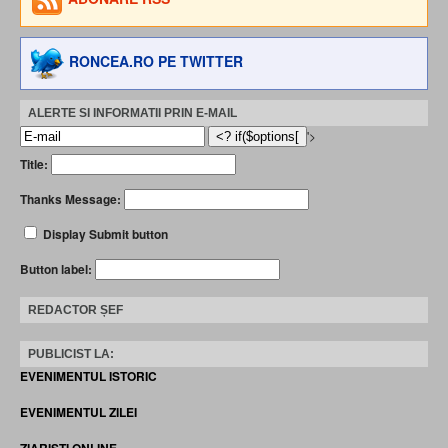
RONCEA.RO PE TWITTER
ALERTE SI INFORMATII PRIN E-MAIL
'>
Title:
Thanks Message:
Display Submit button
Button label:
REDACTOR ȘEF
PUBLICIST LA:
EVENIMENTUL ISTORIC
EVENIMENTUL ZILEI
ZIARISTI ONLINE