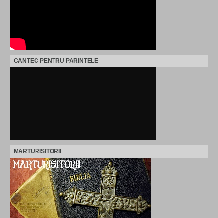
CANTEC PENTRU PARINTELE
MARTURISITORII