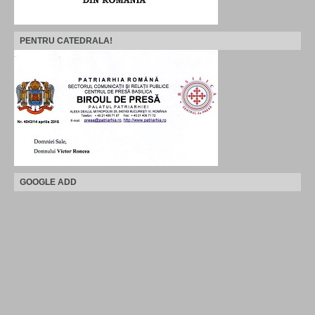
PENTRU CATEDRALA!
GOOGLE ADD