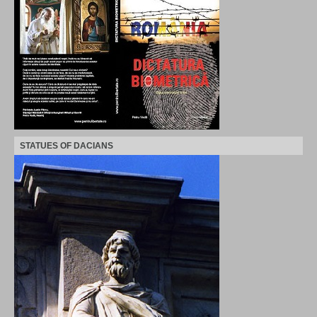
STATUES OF DACIANS