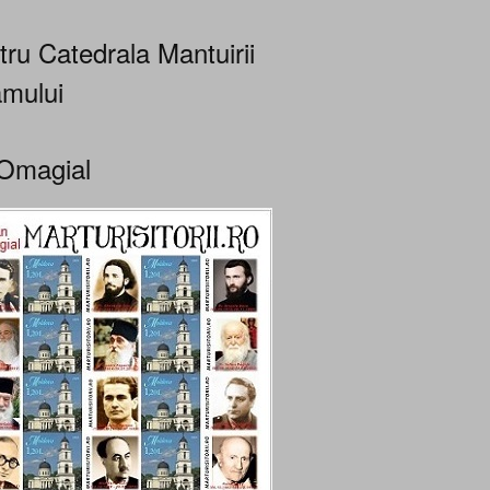
tru Catedrala Mantuirii
mului
Omagial