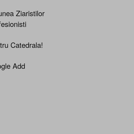
nea Ziaristilor
esionisti
tru Catedrala!
gle Add