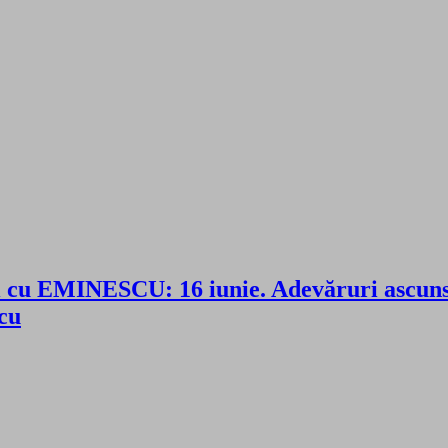
cu EMINESCU: 16 iunie. Adevăruri ascuns
scu