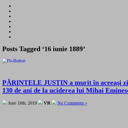
Posts Tagged ‘16 iunie 1889’
PĂRINTELE JUSTIN a murit în aceeaşi zi 
130 de ani de la uciderea lui Mihai Emine
June 16th, 2019
VR
No Comments »