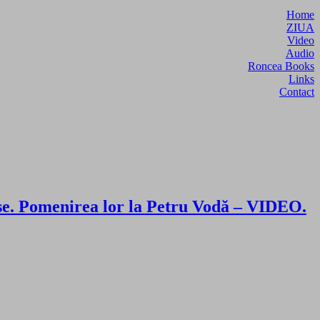
Home
ZIUA
Video
Audio
Roncea Books
Links
Contact
e. Pomenirea lor la Petru Vodă – VIDEO.