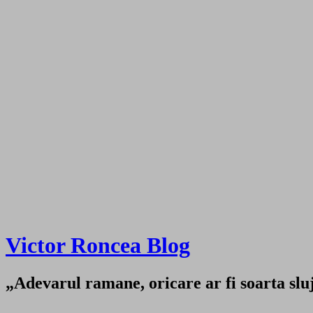
Victor Roncea Blog
„Adevarul ramane, oricare ar fi soarta sluji