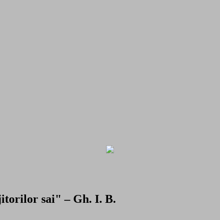
torilor sai" – Gh. I. B.