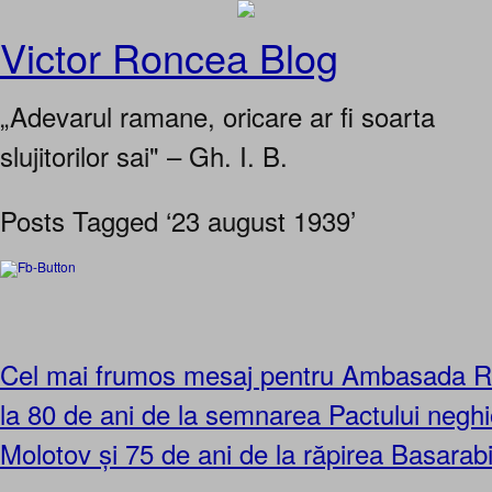
Victor Roncea Blog
„Adevarul ramane, oricare ar fi soarta
slujitorilor sai" – Gh. I. B.
Posts Tagged ‘23 august 1939’
Cel mai frumos mesaj pentru Ambasada Rus
la 80 de ani de la semnarea Pactului negh
Molotov și 75 de ani de la răpirea Basara