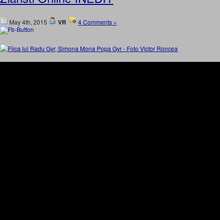
May 4th, 2015
VR
4 Comments »