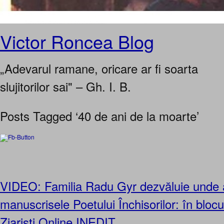
Victor Roncea Blog
„Adevarul ramane, oricare ar fi soarta
slujitorilor sai" – Gh. I. B.
Posts Tagged ‘40 de ani de la moarte’
VIDEO: Familia Radu Gyr dezvăluie unde 
manuscrisele Poetului Închisorilor: în blocul
Ziaristi Online INEDIT