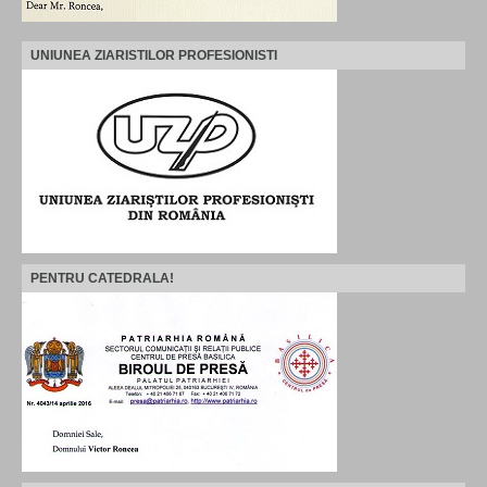
UNIUNEA ZIARISTILOR PROFESIONISTI
PENTRU CATEDRALA!