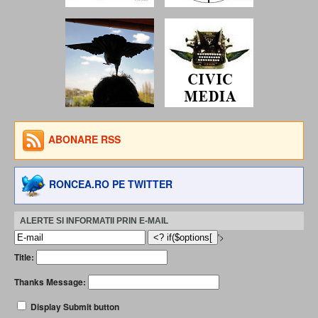
ABONARE RSS
RONCEA.RO PE TWITTER
ALERTE SI INFORMATII PRIN E-MAIL
'>
Title:
Thanks Message:
Display Submit button