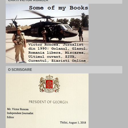
CARTI VICTOR RONCEA
O SCRISOARE