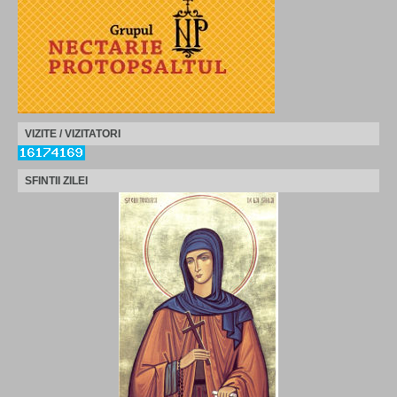
VIZITE / VIZITATORI
SFINTII ZILEI