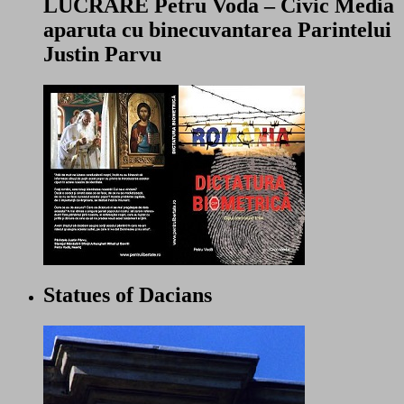
LUCRARE Petru Voda – Civic Media
aparuta cu binecuvantarea Parintelui
Justin Parvu
Statues of Dacians