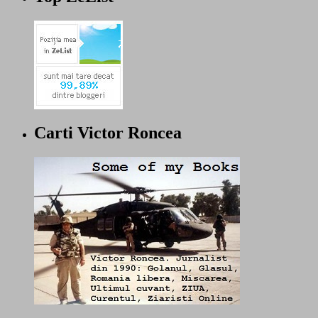
Carti Victor Roncea