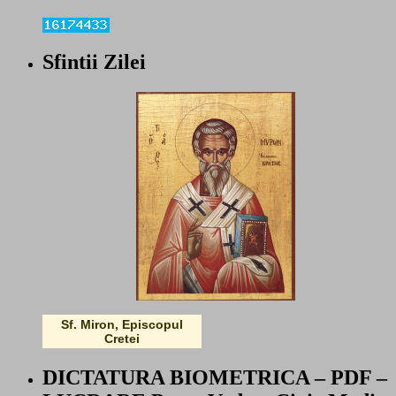
Sfintii Zilei
Sf. Miron, Episcopul
Cretei
DICTATURA BIOMETRICA – PDF –