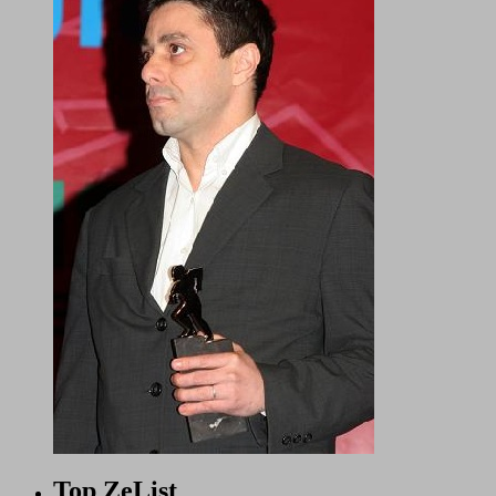
Top ZeList