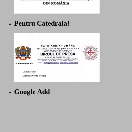
Pentru Catedrala!
Google Add