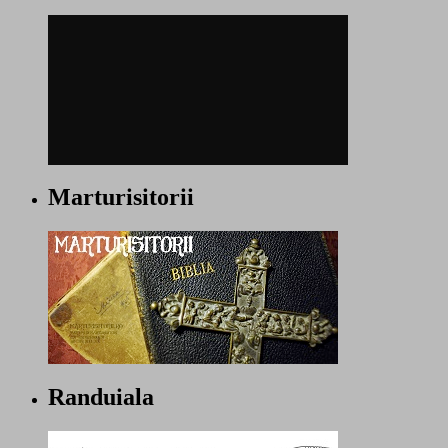
Marturisitorii
Randuiala