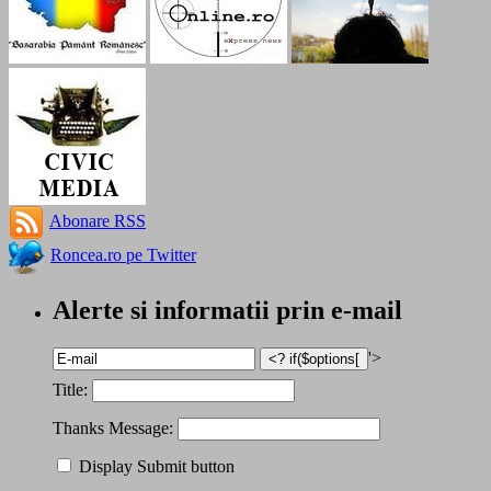
Abonare RSS
Roncea.ro pe Twitter
Alerte si informatii prin e-mail
'>
Title:
Thanks Message:
Display Submit button