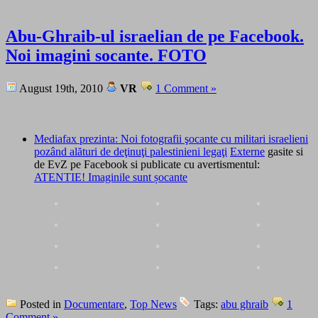
Abu-Ghraib-ul israelian de pe Facebook.
Noi imagini socante. FOTO
August 19th, 2010
VR
1 Comment »
Mediafax prezinta: Noi fotografii şocante cu militari israelieni
pozând alături de deţinuţi palestinieni legaţi
Externe
gasite si
de EvZ pe Facebook si publicate cu avertismentul:
ATENTIE! Imaginile sunt șocante
Posted in
Documentare
,
Top News
Tags:
abu ghraib
1
Comment »