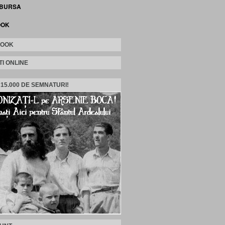
 BURSA
OOK
BOOK
TI ONLINE
 15.000 DE SEMNATURI!