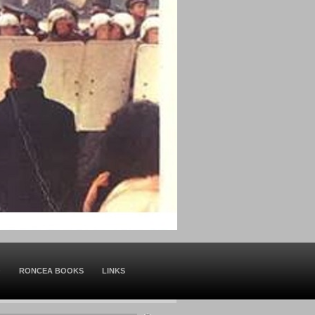
O
RONCEA BOOKS
LINKS