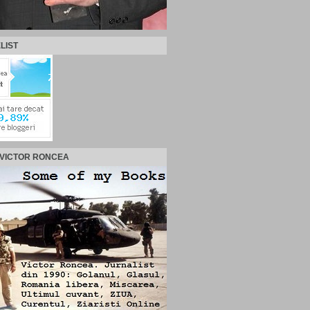
LIST
 VICTOR RONCEA