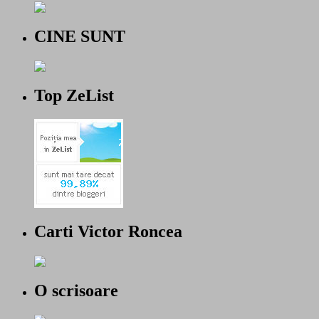
CINE SUNT
Top ZeList
Carti Victor Roncea
O scrisoare