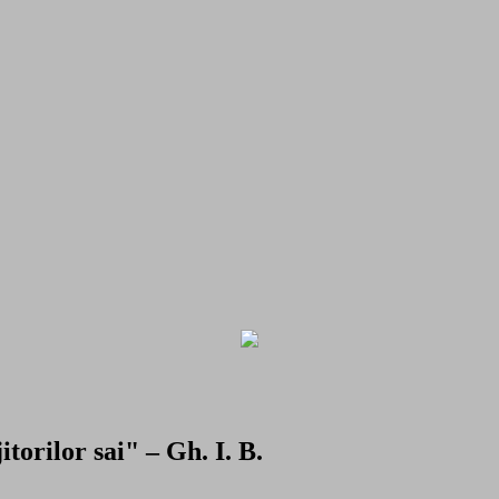
torilor sai" – Gh. I. B.