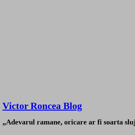
Victor Roncea Blog
„Adevarul ramane, oricare ar fi soarta sluji