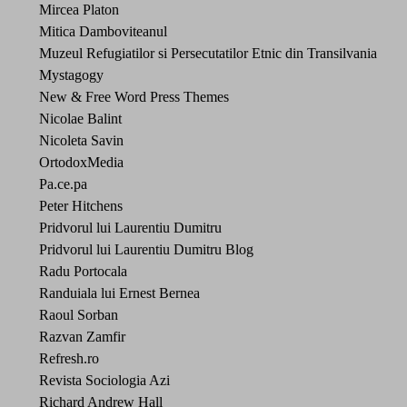
Mircea Platon
Mitica Damboviteanul
Muzeul Refugiatilor si Persecutatilor Etnic din Transilvania
Mystagogy
New & Free Word Press Themes
Nicolae Balint
Nicoleta Savin
OrtodoxMedia
Pa.ce.pa
Peter Hitchens
Pridvorul lui Laurentiu Dumitru
Pridvorul lui Laurentiu Dumitru Blog
Radu Portocala
Randuiala lui Ernest Bernea
Raoul Sorban
Razvan Zamfir
Refresh.ro
Revista Sociologia Azi
Richard Andrew Hall