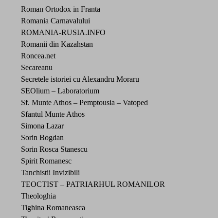
Roman Ortodox in Franta
Romania Carnavalului
ROMANIA-RUSIA.INFO
Romanii din Kazahstan
Roncea.net
Secareanu
Secretele istoriei cu Alexandru Moraru
SEOlium – Laboratorium
Sf. Munte Athos – Pemptousia – Vatoped
Sfantul Munte Athos
Simona Lazar
Sorin Bogdan
Sorin Rosca Stanescu
Spirit Romanesc
Tanchistii Invizibili
TEOCTIST – PATRIARHUL ROMANILOR
Theologhia
Tighina Romaneasca