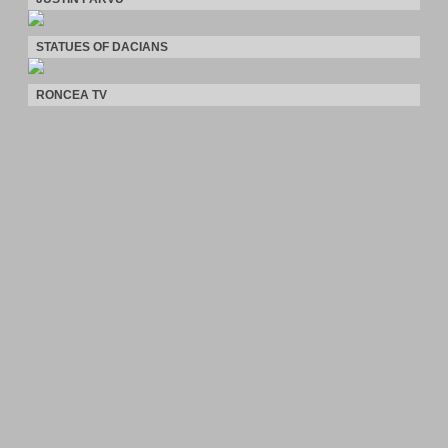
STATUES OF DACIANS
RONCEA TV