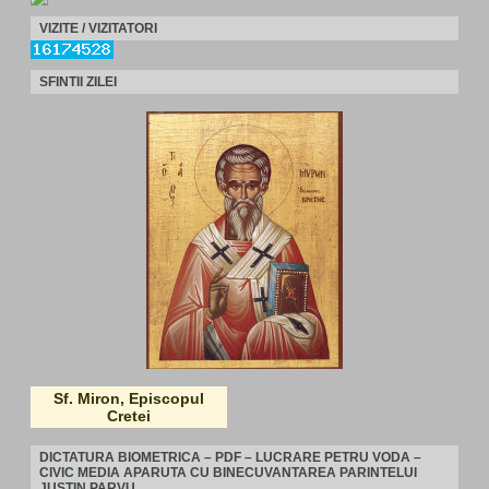
VIZITE / VIZITATORI
SFINTII ZILEI
Sf. Miron, Episcopul
Cretei
DICTATURA BIOMETRICA – PDF – LUCRARE PETRU VODA –
CIVIC MEDIA APARUTA CU BINECUVANTAREA PARINTELUI
JUSTIN PARVU