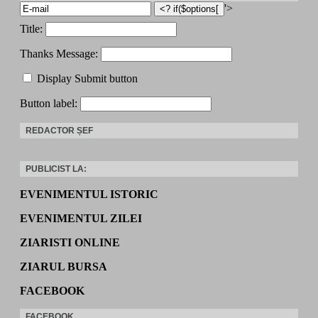
'>
Title:
Thanks Message:
Display Submit button
Button label:
REDACTOR ȘEF
PUBLICIST LA:
EVENIMENTUL ISTORIC
EVENIMENTUL ZILEI
ZIARISTI ONLINE
ZIARUL BURSA
FACEBOOK
FACEBOOK