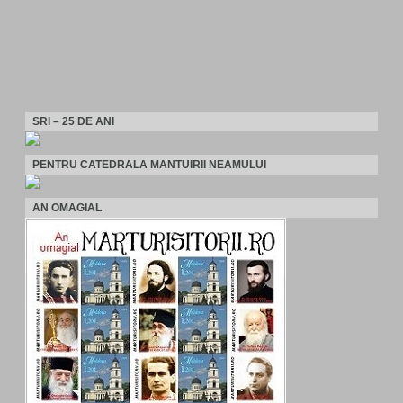
SRI – 25 DE ANI
PENTRU CATEDRALA MANTUIRII NEAMULUI
AN OMAGIAL