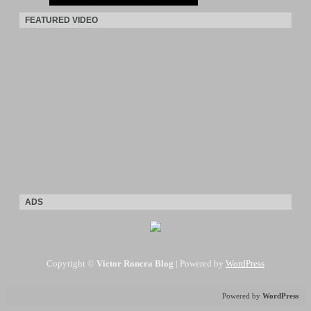
FEATURED VIDEO
ADS
Copyright ©
Victor Roncea Blog
| Powered by
WordPress
Powered by
WordPress