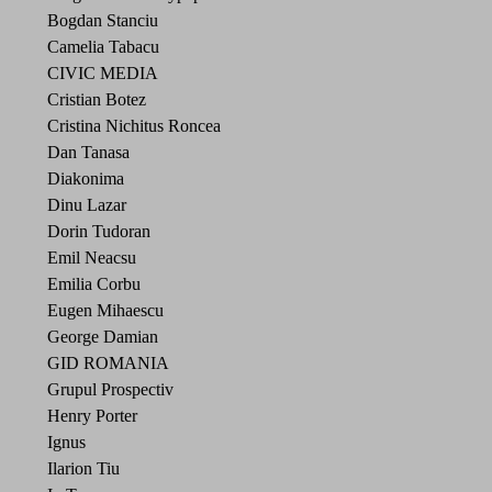
Bogdan Stanciu
Camelia Tabacu
CIVIC MEDIA
Cristian Botez
Cristina Nichitus Roncea
Dan Tanasa
Diakonima
Dinu Lazar
Dorin Tudoran
Emil Neacsu
Emilia Corbu
Eugen Mihaescu
George Damian
GID ROMANIA
Grupul Prospectiv
Henry Porter
Ignus
Ilarion Tiu