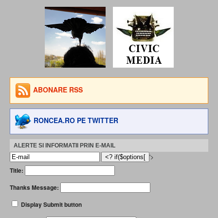
ABONARE RSS
RONCEA.RO PE TWITTER
ALERTE SI INFORMATII PRIN E-MAIL
'>
Title:
Thanks Message:
Display Submit button