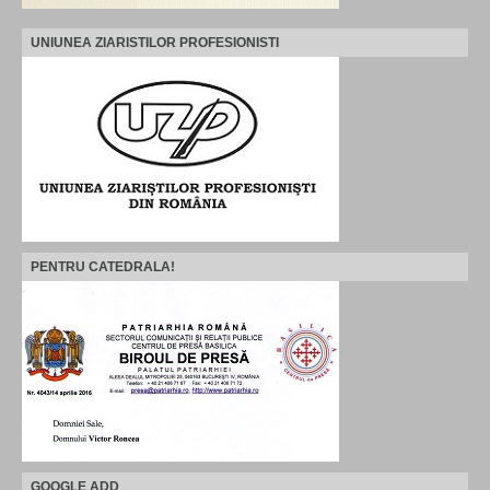
UNIUNEA ZIARISTILOR PROFESIONISTI
PENTRU CATEDRALA!
GOOGLE ADD