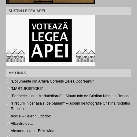
SUSTIN LEGEA APEI
MY LINKS
"Documente din Arhiva Corneliu Zelea Codreanu"
"MARTURISITORII"
"Parintele Justin Marturisitorul" – Album foto de Cristina Nichitus Roncea
"Precum in cer asa si pe pamant" – Album de fotografie Cristina Nichitus
Roncea
Acvila – Pelerin Ortodox
Albastru de…
Alexandru Ursu-Bukowina