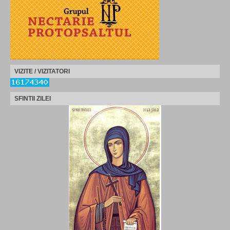
VIZITE / VIZITATORI
SFINTII ZILEI